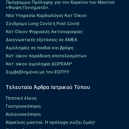
Πρόγραμμα Πρόληψης για τον Καρκίνο του Μαστού
«Φώφη Γεννηματά».
Νέα Υπηρεσία Καρδιολόγος Kατ΄Οίκον
Σύνδρομο Long Covid ή Post Covid
Κατ΄Οίκον Ψηφιακές Ακτινογραφίες
Διαγνωστικές εξετάσεις σε ΑΜΕΑ
Αιμοληψίες σε παιδιά και βρέφη
Κατ’ οίκον παράδοση αποτελεσμάτων
Κατ’ οίκον αιμοληψία ΔΩΡΕΑΝ*
Συμβεβλημένοι με τον ΕΟΠΥΥ
Τελευταία Άρθρα Ιατρικού Τύπου
Πεπτικό έλκος
Γαστροσκόπηση
Κολονοσκόπηση
Καρκίνος μαστού. Η πρόληψη σώζει ζωές!