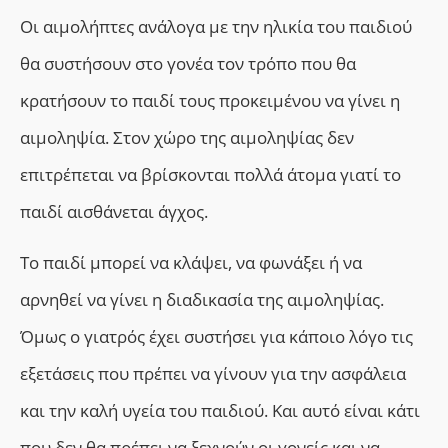
Οι αιμολήπτες ανάλογα με την ηλικία του παιδιού
θα συστήσουν στο γονέα τον τρόπο που θα
κρατήσουν το παιδί τους προκειμένου να γίνει η
αιμοληψία. Στον χώρο της αιμοληψίας δεν
επιτρέπεται να βρίσκονται πολλά άτομα γιατί το
παιδί αισθάνεται άγχος.
Το παιδί μπορεί να κλάψει, να φωνάξει ή να
αρνηθεί να γίνει η διαδικασία της αιμοληψίας.
Όμως ο γιατρός έχει συστήσει για κάποιο λόγο τις
εξετάσεις που πρέπει να γίνουν για την ασφάλεια
και την καλή υγεία του παιδιού. Και αυτό είναι κάτι
που δεν θα πρέπει να ξεχνούν οι γονείς και να