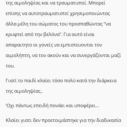
της αιμοληψίας και να τραυματιστεί. Μπορεί
επίσης να αυτοτραυματιστεί χρησιμοποιώντας
άλλα μέλη του σώματος του προσπαθώντας “να
κρυφτεί από την βελόνα”. Για αυτό είναι
απαραιτητο οι γονείς να εμπιστευονται τον
αιμολήπτη, να τον ακούν και να συνεργάζονται μαζί
του.
Γιατί το παιδί κλαίει τόσο πολύ κατά την διάρκεια
της αιμοληψίας..
‘Οχι πάντως επειδή πονάει και υποφέρει…
Κλαίει γιατι δεν προετοιμάστηκε για την διαδικασία