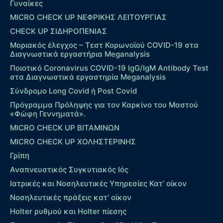
Γυναίκες
MICRO CHECK UP ΝΕΦΡΙΚΗΣ ΛΕΙΤΟΥΡΓΙΑΣ
CHECK UP ΣΙΔΗΡΟΠΕΝΙΑΣ
Μοριακός έλεγχος – Τεστ Κορωνοϊού COVID-19 στα
Διαγνωστικά εργαστήρια Meganalysis
Ποιοτικό Coronavirus COVID-19 IgG/IgM Antibody Test
στα Διαγνωστικά εργαστηρία Meganalysis
Σύνδρομο Long Covid ή Post Covid
Πρόγραμμα Πρόληψης για τον Καρκίνο του Μαστού
«Φώφη Γεννηματά».
MICRO CHECK UP ΒΙΤΑΜΙΝΩΝ
MICRO CHECK UP ΧΟΛΗΣΤΕΡΙΝΗΣ
Γρίπη
Αναπνευστικός Συγκυτιακός Ιός
Ιατρικές και Νοσηλευτικές Υπηρεσίες Κατ’ οίκον
Νοσηλευτικές πράξεις κατ’ οίκον
Holter ρυθμού και Holter πίεσης