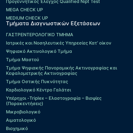
Προγεννητικός Έλεγχος Qualified Nipt Test
MEGA CHECK UP
MEDIUM CHECK UP
Τμήματα Διαγνωστικών Εξετάσεων
ΓΑΣΤΡΕΝΤΕΡΟΛΟΓΙΚΟ ΤΜΗΜΑ
Ιατρικές και Νοσηλευτικές Υπηρεσίες Κατ’ οίκον
Ψηφιακό Ακτινολογικό Τμήμα
Τμήμα Μαστού
Τμήμα Ψηφιακής Πανοραμικής Ακτινογραφίας και
Κεφαλομετρικής Ακτινογραφίας
Τμήμα Οστικής Πυκνότητας
Καρδιολογικό Κέντρο Γαλάτσι
Υπέρηχοι -Triplex – Eλαστογραφία – Βιοψίες
(Παρακεντήσεις)
Μικροβιολογικό
Αιματολογικό
Βιοχημικό