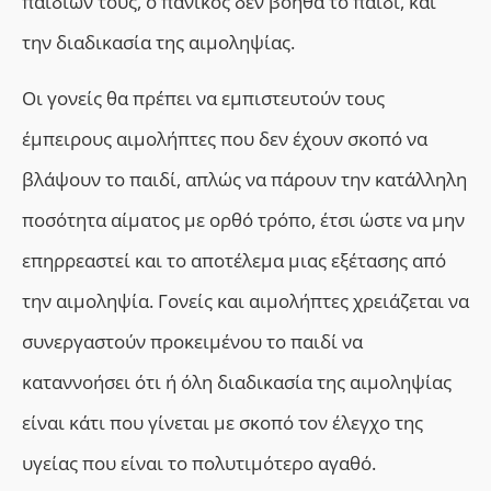
παιδιών τους, ο πανικός δεν βοηθά το παιδί, και
την διαδικασία της αιμοληψίας.
Οι γονείς θα πρέπει να εμπιστευτούν τους
έμπειρους αιμολήπτες που δεν έχουν σκοπό να
βλάψουν το παιδί, απλώς να πάρουν την κατάλληλη
ποσότητα αίματος με ορθό τρόπο, έτσι ώστε να μην
επηρρεαστεί και το αποτέλεμα μιας εξέτασης από
την αιμοληψία. Γονείς και αιμολήπτες χρειάζεται να
συνεργαστούν προκειμένου το παιδί να
καταννοήσει ότι ή όλη διαδικασία της αιμοληψίας
είναι κάτι που γίνεται με σκοπό τον έλεγχο της
υγείας που είναι το πολυτιμότερο αγαθό.