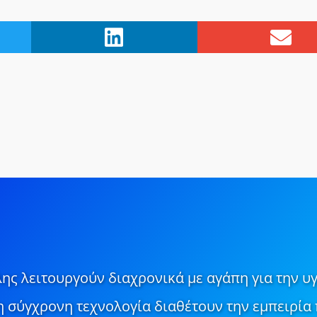
ης λειτουργούν διαχρονικά με αγάπη για την υγ
τη σύγχρονη τεχνολογία διαθέτουν την εμπειρία 