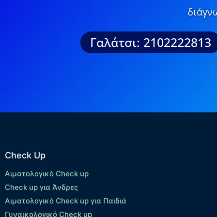
διάγνω
Γαλάτσι: 2102222813
Check Up
Αιματολογικό Check up
Check up για Άνδρες
Αιματολογικό Check up για Παιδιά
Γυναικολογικό Check up