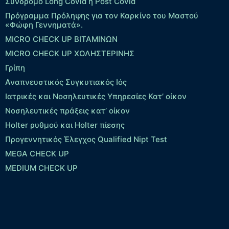
Σύνδρομο Long Covid ή Post Covid
Πρόγραμμα Πρόληψης για τον Καρκίνο του Μαστού
«Φώφη Γεννηματά».
MICRO CHECK UP ΒΙΤΑΜΙΝΩΝ
MICRO CHECK UP ΧΟΛΗΣΤΕΡΙΝΗΣ
Γρίπη
Αναπνευστικός Συγκυτιακός Ιός
Ιατρικές και Νοσηλευτικές Υπηρεσίες Κατ’ οίκον
Νοσηλευτικές πράξεις κατ’ οίκον
Holter ρυθμού και Holter πίεσης
Προγεννητικός Έλεγχος Qualified Nipt Test
MEGA CHECK UP
MEDIUM CHECK UP