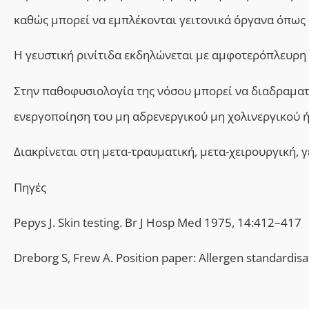
καθώς μπορεί να εμπλέκονται γειτονικά όργανα όπως 
Η γευστική ρινίτιδα εκδηλώνεται με αμφοτερόπλευρη
Στην παθοφυσιολογία της νόσου μπορεί να διαδραματί
ενεργοποίηση του μη αδρενεργικού μη χολινεργικού 
Διακρίνεται στη μετα-τραυματική, μετα-χειρουργική, 
Πηγές
Pepys J. Skin testing. Br J Hosp Med 1975, 14:412–417
Dreborg S, Frew A. Position paper: Allergen standardisa