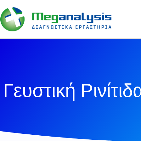
Γευστική Ρινίτιδ