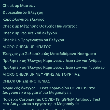
Check up Μαστών
Θυρεοειδικός Έλεγχος
Καρδιολογικός έλεγχος
Check up Mέτρησης Οστικής Πυκνότητας
Check up Στοματικού ελέγχου
Check Up Προγεννητικού Ελέγχου
MICRO CHECK UP HΠΑΤΟΣ
Έλεγχος για Σεξουαλικώς Μεταδιδόμενα Νοσήματα
Προληπτικός Έλεγχος Καρκινικών Δεικτών για Άνδρες
Προληπτικός Έλεγχος Καρκινικών Δεικτών για Γυναίκες
MICRO CHECK UP ΝΕΦΡΙΚΗΣ ΛΕΙΤΟΥΡΓΙΑΣ
CHECK UP ΣΙΔΗΡΟΠΕΝΙΑΣ
Μοριακός έλεγχος – Τεστ Κορωνοϊού COVID-19 στα
Διαγνωστικά εργαστήρια Meganalysis
Ποιοτικό Coronavirus COVID-19 IgG/IgM Antibody Test
στα Διαγνωστικά εργαστηρία Meganalysis