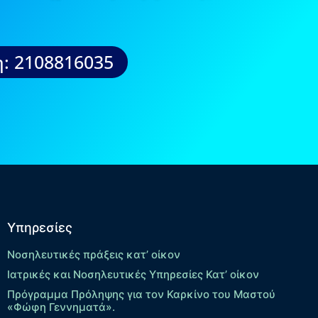
: 2108816035
Υπηρεσίες
Νοσηλευτικές πράξεις κατ’ οίκον
Ιατρικές και Νοσηλευτικές Υπηρεσίες Κατ’ οίκον
Πρόγραμμα Πρόληψης για τον Καρκίνο του Μαστού
«Φώφη Γεννηματά».