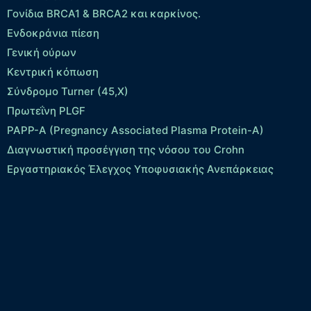
Γονίδια BRCA1 & BRCA2 και καρκίνος.
Ενδοκράνια πίεση
Γενική ούρων
Κεντρική κόπωση
Σύνδρομο Turner (45,X)
Πρωτεΐνη PLGF
PAPP-A (Pregnancy Associated Plasma Protein-A)
Διαγνωστική προσέγγιση της νόσου του Crohn
Εργαστηριακός Έλεγχος Υποφυσιακής Ανεπάρκειας