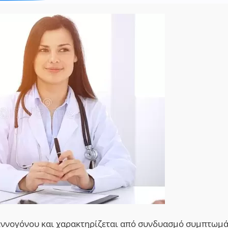
λεννογόνου και χαρακτηρίζεται από συνδυασμό συμπτωμ