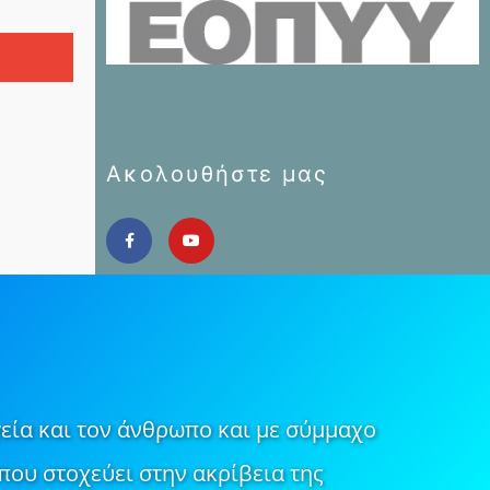
Ακολουθήστε μας
εία και τον άνθρωπο και με σύμμαχο
που στοχεύει στην ακρίβεια της