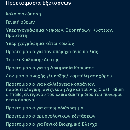
Προετοιμασία Εξετάσεων
Κολονοσκόπηση
Γενική ούρων
Υπερηχογράφημα Νεφρών, Ουρητήρων, Κύστεων,
Προστάτη
Υπερηχογράφημα κάτω κοιλίας
Προετοιμασία για τον υπέρηχο άνω κοιλίας
Τriplex Kοιλιακής Αορτής
Προετοιμασία για τη Δοκιμασία Κόπωσης
Δοκιμασία ανοχής γλυκόζης/ καμπύλη σακχάρου
Προετοιμασία για καλλιέργεια κοπράνων,
παρασιτολογική, ανίχνευση Ag και τοξίνης Clostiridium
difficile, αντιγόνου του ελικοβακτηριδίου του πυλωρού
στα κόπρανα
Προετοιμασία για σπερμοδιάγραμμα.
Προετοιμασία ορμονολογικών εξετάσεων
Προετοιμασία για Γενικό Βιοχημικό Έλεγχο