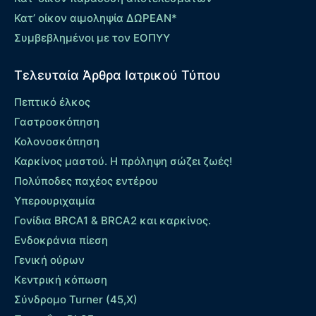
Κατ’ οίκον αιμοληψία ΔΩΡΕΑΝ*
Συμβεβλημένοι με τον ΕΟΠΥΥ
Τελευταία Άρθρα Ιατρικού Τύπου
Πεπτικό έλκος
Γαστροσκόπηση
Κολονοσκόπηση
Καρκίνος μαστού. Η πρόληψη σώζει ζωές!
Πολύποδες παχέος εντέρου
Yπερουριχαιμία
Γονίδια BRCA1 & BRCA2 και καρκίνος.
Ενδοκράνια πίεση
Γενική ούρων
Κεντρική κόπωση
Σύνδρομο Turner (45,X)