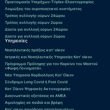
Προετοιμασία Υπερήχων-Τriplex-Ελαστογραφίας
Λοιμώξεις του ουροποιητικού συστήματος.
Τρόπος συλλογής ούρων 24ώρου
Τρόπος συλλογής ούρων 2ώρου
Δίαιτα για συλλογή ούρων 24ώρου
Δίαιτα για συλλογή ούρων 2ώρου
Υπηρεσίες
Νοσηλευτικές πράξεις κατ’ οίκον
Ιατρικές και Νοσηλευτικές Υπηρεσίες Κατ’ οίκον
Πρόγραμμα Πρόληψης για τον Καρκίνο του Μαστού
«Φώφη Γεννηματά».
Νέα Υπηρεσία Καρδιολόγος Kατ΄Οίκον
Σύνδρομο Long Covid ή Post Covid
Κατ΄Οίκον Ψηφιακές Ακτινογραφίες
Διαγνωστικές εξετάσεις σε ΑΜΕΑ
Αιμοληψίες σε παιδιά και βρέφη
Κατ’ οίκον παράδοση αποτελεσμάτων