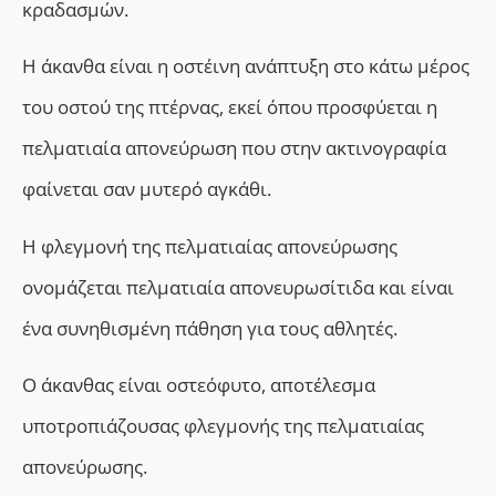
κραδασμών.
Η άκανθα είναι η οστέινη ανάπτυξη στο κάτω μέρος
του οστού της πτέρνας, εκεί όπου προσφύεται η
πελματιαία απονεύρωση που στην ακτινογραφία
φαίνεται σαν μυτερό αγκάθι.
Η φλεγμονή της πελματιαίας απονεύρωσης
ονομάζεται πελματιαία απονευρωσίτιδα
και ε
ίναι
ένα
συνηθισμένη πάθηση
για τους αθλητές.
Ο άκανθας είναι οστεόφυτο, αποτέλεσμα
υποτροπιάζουσας φλεγμονής της πελματιαίας
απονεύρωσης.