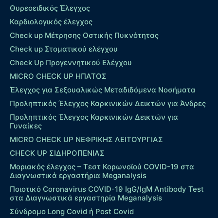
Θυρεοειδικός Έλεγχος
Καρδιολογικός έλεγχος
Check up Mέτρησης Οστικής Πυκνότητας
Check up Στοματικού ελέγχου
Check Up Προγεννητικού Ελέγχου
MICRO CHECK UP HΠΑΤΟΣ
Έλεγχος για Σεξουαλικώς Μεταδιδόμενα Νοσήματα
Προληπτικός Έλεγχος Καρκινικών Δεικτών για Άνδρες
Προληπτικός Έλεγχος Καρκινικών Δεικτών για
Γυναίκες
MICRO CHECK UP ΝΕΦΡΙΚΗΣ ΛΕΙΤΟΥΡΓΙΑΣ
CHECK UP ΣΙΔΗΡΟΠΕΝΙΑΣ
Μοριακός έλεγχος – Τεστ Κορωνοϊού COVID-19 στα
Διαγνωστικά εργαστήρια Meganalysis
Ποιοτικό Coronavirus COVID-19 IgG/IgM Antibody Test
στα Διαγνωστικά εργαστηρία Meganalysis
Σύνδρομο Long Covid ή Post Covid