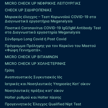
MICRO CHECK UP ΝΕΦΡΙΚΗΣ ΛΕΙΤΟΥΡΓΙΑΣ
CHECK UP ΣΙΔΗΡΟΠΕΝΙΑΣ
Μοριακός έλεγχος – Τεστ Κορωνοϊού COVID-19 στα
Διαγνωστικά εργαστήρια Meganalysis
Ποιοτικό Coronavirus COVID-19 IgG/IgM Antibody Test
στα Διαγνωστικά εργαστηρία Meganalysis
Σύνδρομο Long Covid ή Post Covid
Πρόγραμμα Πρόληψης για τον Καρκίνο του Μαστού
«Φώφη Γεννηματά».
MICRO CHECK UP ΒΙΤΑΜΙΝΩΝ
MICRO CHECK UP ΧΟΛΗΣΤΕΡΙΝΗΣ
Γρίπη
Αναπνευστικός Συγκυτιακός Ιός
Ιατρικές και Νοσηλευτικές Υπηρεσίες Κατ’ οίκον
Νοσηλευτικές πράξεις κατ’ οίκον
Holter ρυθμού και Holter πίεσης
Προγεννητικός Έλεγχος Qualified Nipt Test