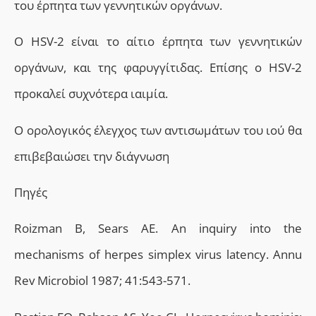
του έρπητα των γεννητικών οργάνων.
Ο HSV-2 είναι το αίτιο έρπητα των γεννητικών
οργάνων, και της φαρυγγίτιδας. Επίσης ο HSV-2
προκαλεί συχνότερα ιαιμία.
Ο ορολογικός έλεγχος των αντισωμάτων του ιού θα
επιβεβαιώσει την διάγνωση
Πηγές
Roizman B, Sears AE. An inquiry into the
mechanisms of herpes simplex virus latency. Annu
Rev Microbiol 1987; 41:543-571.