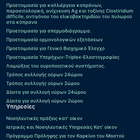
Προετοιμασία για καλλιέργεια κοπράνων,
παρασιτολογική, ανίχνευση Ag και τοξίνης Clostiridium
difficile, αντιγόνου του ελικοβακτηριδίου του πυλωρού
στα κόπρανα
Προετοιμασία για σπερμοδιάγραμμα.
Προετοιμασία ορμονολογικών εξετάσεων
Προετοιμασία για Γενικό Βιοχημικό Έλεγχο
Προετοιμασία Υπερήχων-Τriplex-Ελαστογραφίας
Λοιμώξεις του ουροποιητικού συστήματος.
Τρόπος συλλογής ούρων 24ώρου
Τρόπος συλλογής ούρων 2ώρου
Δίαιτα για συλλογή ούρων 24ώρου
Δίαιτα για συλλογή ούρων 2ώρου
Υπηρεσίες
Νοσηλευτικές πράξεις κατ’ οίκον
Ιατρικές και Νοσηλευτικές Υπηρεσίες Κατ’ οίκον
Πρόγραμμα Πρόληψης για τον Καρκίνο του Μαστού