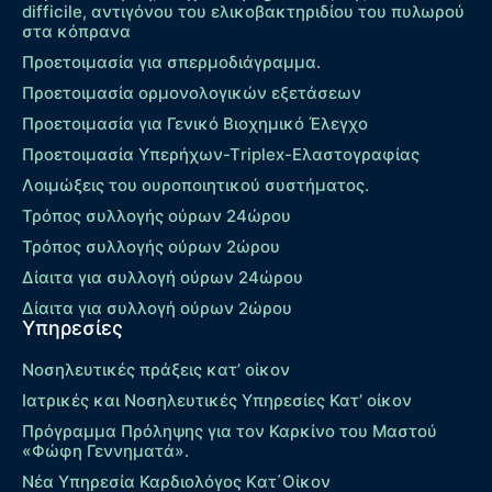
difficile, αντιγόνου του ελικοβακτηριδίου του πυλωρού
στα κόπρανα
Προετοιμασία για σπερμοδιάγραμμα.
Προετοιμασία ορμονολογικών εξετάσεων
Προετοιμασία για Γενικό Βιοχημικό Έλεγχο
Προετοιμασία Υπερήχων-Τriplex-Ελαστογραφίας
Λοιμώξεις του ουροποιητικού συστήματος.
Τρόπος συλλογής ούρων 24ώρου
Τρόπος συλλογής ούρων 2ώρου
Δίαιτα για συλλογή ούρων 24ώρου
Δίαιτα για συλλογή ούρων 2ώρου
Υπηρεσίες
Νοσηλευτικές πράξεις κατ’ οίκον
Ιατρικές και Νοσηλευτικές Υπηρεσίες Κατ’ οίκον
Πρόγραμμα Πρόληψης για τον Καρκίνο του Μαστού
«Φώφη Γεννηματά».
Νέα Υπηρεσία Καρδιολόγος Kατ΄Οίκον