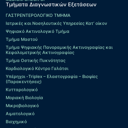
Τμήματα Διαγνωστικών Εξετάσεων
ΓΑΣΤΡΕΝΤΕΡΟΛΟΓΙΚΟ ΤΜΗΜΑ
Ιατρικές και Νοσηλευτικές Υπηρεσίες Κατ’ οίκον
Ψηφιακό Ακτινολογικό Τμήμα
Τμήμα Μαστού
Τμήμα Ψηφιακής Πανοραμικής Ακτινογραφίας και
Κεφαλομετρικής Ακτινογραφίας
Τμήμα Οστικής Πυκνότητας
Καρδιολογικό Κέντρο Γαλάτσι
Υπέρηχοι -Triplex – Eλαστογραφία – Βιοψίες
(Παρακεντήσεις)
Κυτταρολογικό
Μοριακή Βιολογία
Μικροβιολογικό
Αιματολογικό
Βιοχημικό