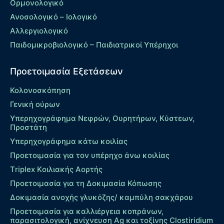
Ορμονολογικό
Ανοσολογικό – Ιολογικό
Αλλεργιολογικό
Παιδομικροβιολογικό – Παιδιατρικοί Υπέρηχοι
Προετοιμασία Εξετάσεων
Κολονοσκόπηση
Γενική ούρων
Υπερηχογράφημα Νεφρών, Ουρητήρων, Κύστεων,
Προστάτη
Υπερηχογράφημα κάτω κοιλίας
Προετοιμασία για τον υπέρηχο άνω κοιλίας
Τriplex Kοιλιακής Αορτής
Προετοιμασία για τη Δοκιμασία Κόπωσης
Δοκιμασία ανοχής γλυκόζης/ καμπύλη σακχάρου
Προετοιμασία για καλλιέργεια κοπράνων,
παρασιτολογική, ανίχνευση Ag και τοξίνης Clostiridium