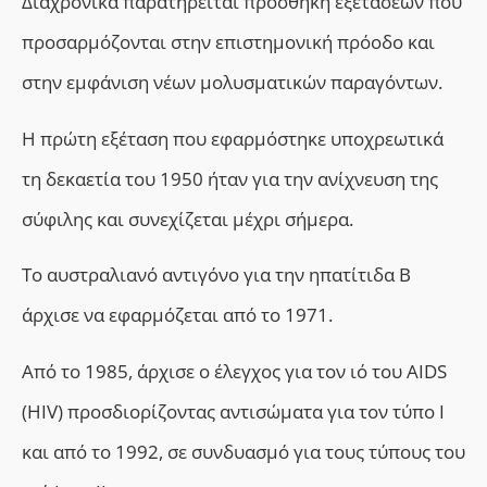
Διαχρονικά παρατηρείται προσθήκη εξετάσεων που
προσαρμόζονται στην επιστημονική πρόοδο και
στην εμφάνιση νέων μολυσματικών παραγόντων.
Η πρώτη εξέταση που εφαρμόστηκε υποχρεωτικά
τη δεκαετία του 1950 ήταν για την ανίχνευση της
σύφιλης και συνεχίζεται μέχρι σήμερα.
Το αυστραλιανό αντιγόνο για την ηπατίτιδα Β
άρχισε να εφαρμόζεται από το 1971.
Από το 1985, άρχισε ο έλεγχος για τον ιό του AIDS
(HIV) προσδιορίζοντας αντισώματα για τον τύπο Ι
και από το 1992, σε συνδυασμό για τους τύπους του