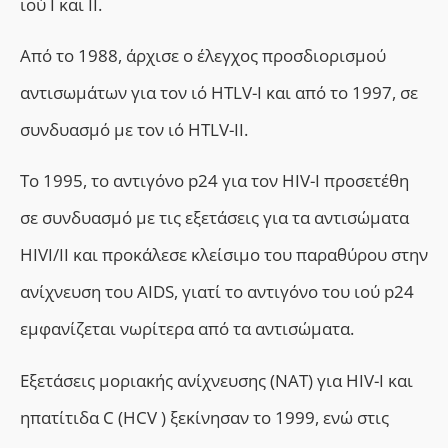
ιού Ι και ΙΙ.
Από το 1988, άρχισε ο έλεγχος προσδιορισμού
αντισωμάτων για τον ιό HTLV-Ι και από το 1997, σε
συνδυασμό με τον ιό HTLV-ΙΙ.
Το 1995, το αντιγόνο p24 για τον HIV-Ι προσετέθη
σε συνδυασμό με τις εξετάσεις για τα αντισώματα
HIVI/II και προκάλεσε κλείσιμο του παραθύρου στην
ανίχνευση του AIDS, γιατί το αντιγόνο του ιού p24
εμφανίζεται νωρίτερα από τα αντισώματα.
Εξετάσεις μοριακής ανίχνευσης (NAT) για HIV-Ι και
ηπατίτιδα C (HCV ) ξεκίνησαν το 1999, ενώ στις