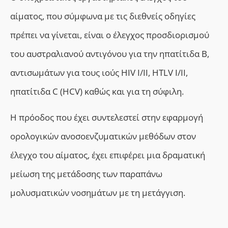
αίματος, που σύμφωνα με τις διεθνείς οδηγίες
πρέπει να γίνεται, είναι ο έλεγχος προσδιορισμού
του αυστραλιανού αντιγόνου για την ηπατίτιδα Β,
αντισωμάτων για τους ιούς HIV Ι/ΙΙ, HTLV Ι/ΙΙ,
ηπατίτιδα C (HCV) καθώς και για τη σύφιλη.
Η πρόοδος που έχει συντελεστεί στην εφαρμογή
ορολογικών ανοσοενζυματικών μεθόδων στον
έλεγχο του αίματος, έχει επιφέρει μια δραματική
μείωση της μετάδοσης των παραπάνω
μολυσματικών νοσημάτων με τη μετάγγιση.