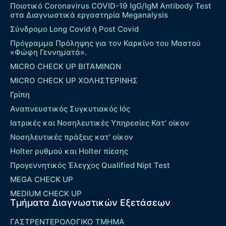
Ποιοτικό Coronavirus COVID-19 IgG/IgM Antibody Test
στα Διαγνωστικά εργαστηρία Meganalysis
Σύνδρομο Long Covid ή Post Covid
Πρόγραμμα Πρόληψης για τον Καρκίνο του Μαστού
«Φώφη Γεννηματά».
MICRO CHECK UP ΒΙΤΑΜΙΝΩΝ
MICRO CHECK UP ΧΟΛΗΣΤΕΡΙΝΗΣ
Γρίπη
Αναπνευστικός Συγκυτιακός Ιός
Ιατρικές και Νοσηλευτικές Υπηρεσίες Κατ’ οίκον
Νοσηλευτικές πράξεις κατ’ οίκον
Holter ρυθμού και Holter πίεσης
Προγεννητικός Έλεγχος Qualified Nipt Test
MEGA CHECK UP
MEDIUM CHECK UP
Τμήματα Διαγνωστικών Εξετάσεων
ΓΑΣΤΡΕΝΤΕΡΟΛΟΓΙΚΟ ΤΜΗΜΑ