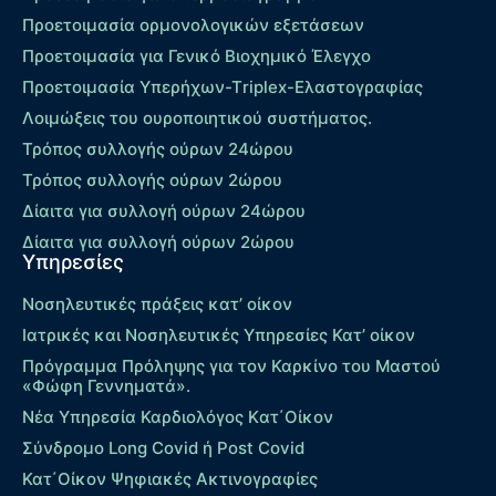
Προετοιμασία ορμονολογικών εξετάσεων
Προετοιμασία για Γενικό Βιοχημικό Έλεγχο
Προετοιμασία Υπερήχων-Τriplex-Ελαστογραφίας
Λοιμώξεις του ουροποιητικού συστήματος.
Τρόπος συλλογής ούρων 24ώρου
Τρόπος συλλογής ούρων 2ώρου
Δίαιτα για συλλογή ούρων 24ώρου
Δίαιτα για συλλογή ούρων 2ώρου
Υπηρεσίες
Νοσηλευτικές πράξεις κατ’ οίκον
Ιατρικές και Νοσηλευτικές Υπηρεσίες Κατ’ οίκον
Πρόγραμμα Πρόληψης για τον Καρκίνο του Μαστού
«Φώφη Γεννηματά».
Νέα Υπηρεσία Καρδιολόγος Kατ΄Οίκον
Σύνδρομο Long Covid ή Post Covid
Κατ΄Οίκον Ψηφιακές Ακτινογραφίες