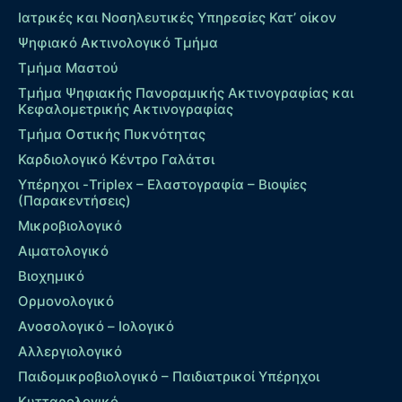
Ιατρικές και Νοσηλευτικές Υπηρεσίες Κατ’ οίκον
Ψηφιακό Ακτινολογικό Τμήμα
Τμήμα Μαστού
Τμήμα Ψηφιακής Πανοραμικής Ακτινογραφίας και
Κεφαλομετρικής Ακτινογραφίας
Τμήμα Οστικής Πυκνότητας
Καρδιολογικό Κέντρο Γαλάτσι
Υπέρηχοι -Triplex – Eλαστογραφία – Βιοψίες
(Παρακεντήσεις)
Μικροβιολογικό
Αιματολογικό
Βιοχημικό
Ορμονολογικό
Ανοσολογικό – Ιολογικό
Αλλεργιολογικό
Παιδομικροβιολογικό – Παιδιατρικοί Υπέρηχοι
Κυτταρολογικό