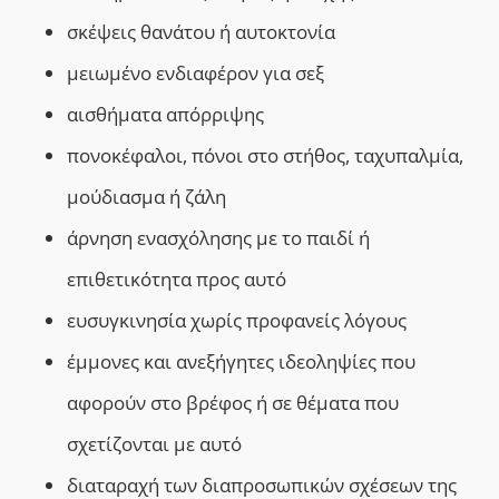
σκέψεις θανάτου ή αυτοκτονία
μειωμένο ενδιαφέρον για σεξ
αισθήματα απόρριψης
πονοκέφαλοι, πόνοι στο στήθος, ταχυπαλμία,
μούδιασμα ή ζάλη
άρνηση ενασχόλησης με το παιδί ή
επιθετικότητα προς αυτό
ευσυγκινησία χωρίς προφανείς λόγους
έμμονες και ανεξήγητες ιδεοληψίες που
αφορούν στο βρέφος ή σε θέματα που
σχετίζονται με αυτό
διαταραχή των διαπροσωπικών σχέσεων της