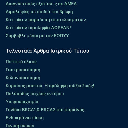
Διαγνωστικές εξετάσεις σε ΑΜΕΑ
Αιμοληψίες σε παιδιά και βρέφη
Κατ’ οίκον παράδοση αποτελεσμάτων
Κατ’ οίκον αιμοληψία ΔΩΡΕΑΝ*
Συμβεβλημένοι με τον ΕΟΠΥΥ
Τελευταία Άρθρα Ιατρικού Τύπου
Πεπτικό έλκος
Γαστροσκόπηση
Κολονοσκόπηση
Καρκίνος μαστού. Η πρόληψη σώζει ζωές!
Πολύποδες παχέος εντέρου
Yπερουριχαιμία
Γονίδια BRCA1 & BRCA2 και καρκίνος.
Ενδοκράνια πίεση
Γενική ούρων