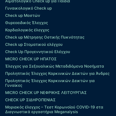
Αιματολογικό Check up για Παιδιά
Γυναικολογικό Check up
Check up Μαστών
Θυρεοειδικός Έλεγχος
Καρδιολογικός έλεγχος
Check up Mέτρησης Οστικής Πυκνότητας
Check up Στοματικού ελέγχου
Check Up Προγεννητικού Ελέγχου
MICRO CHECK UP HΠΑΤΟΣ
Έλεγχος για Σεξουαλικώς Μεταδιδόμενα Νοσήματα
Προληπτικός Έλεγχος Καρκινικών Δεικτών για Άνδρες
Προληπτικός Έλεγχος Καρκινικών Δεικτών για
Γυναίκες
MICRO CHECK UP ΝΕΦΡΙΚΗΣ ΛΕΙΤΟΥΡΓΙΑΣ
CHECK UP ΣΙΔΗΡΟΠΕΝΙΑΣ
Μοριακός έλεγχος – Τεστ Κορωνοϊού COVID-19 στα
Διαγνωστικά εργαστήρια Meganalysis