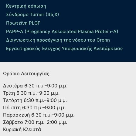
Κεντρική κόπωση
Σύνδρομο Turner (45,X)
Πρωτεΐνη PLGF
PAPP-A (Pregnancy Associated Plasma Protein-A)
Διαγνωστική προσέγγιση της νόσου του Crohn
Εργαστηριακός Έλεγχος Υποφυσιακής Ανεπάρκειας
Ωράριο Λειτουργίας
Δευτέρα
6:30 π.μ.–9:00 μ.μ.
Τρίτη
6:30 π.μ.–9:00 μ.μ.
Τετάρτη
6:30 π.μ.–9:00 μ.μ.
Πέμπτη
6:30 π.μ.–9:00 μ.μ.
Παρασκευή
6:30 π.μ.–9:00 μ.μ.
Σάββατο
7:00 π.μ.–2:00 μ.μ.
Κυριακή
Κλειστά