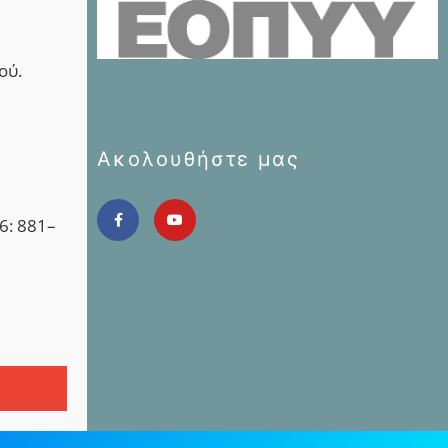
ού.
Ακολουθήστε μας
6: 881–