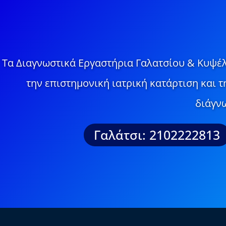
Τα Διαγνωστικά Εργαστήρια Γαλατσίου & Κυψέλ
την επιστημονική ιατρική κατάρτιση και 
διάγνω
Γαλάτσι: 2102222813