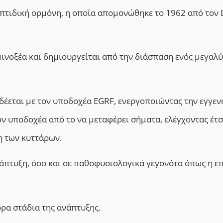
επτιδική ορμόνη, η οποία απομονώθηκε το 1962 από τον 
μινοξέα και δημιουργείται από την διάσπαση ενός μεγαλ
δέεται με τον υποδοχέα EGRF, ενεργοποιώντας την εγγεν
ον υποδοχέα από το να μεταφέρει σήματα, ελέγχοντας έτσ
η των κυττάρων.
άπτυξη, όσο και σε παθοφυσιολογικά γεγονότα όπως η 
ρα στάδια της ανάπτυξης.