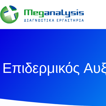
Επιδερμικός Αυ