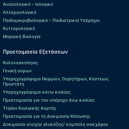
Ανοσολογικό – Ιολογικό
Αλλεργιολογικό
Παιδομικροβιολογικό – Παιδιατρικοί Υπέρηχοι
Κυτταρολογικό
Μοριακή Βιολογία
Προετοιμασία Εξετάσεων
Κολονοσκόπηση
Γενική ούρων
Υπερηχογράφημα Νεφρών, Ουρητήρων, Κύστεων,
Προστάτη
Υπερηχογράφημα κάτω κοιλίας
Προετοιμασία για τον υπέρηχο άνω κοιλίας
Τriplex Kοιλιακής Αορτής
Προετοιμασία για τη Δοκιμασία Κόπωσης
Δοκιμασία ανοχής γλυκόζης/ καμπύλη σακχάρου