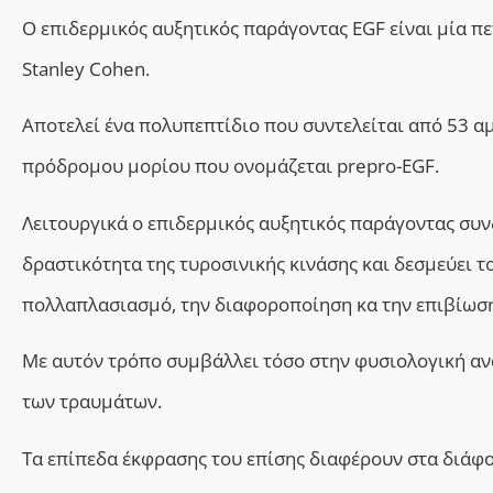
Ο επιδερμικός αυξητικός παράγοντας EGF είναι μία π
Stanley Cohen.
Αποτελεί ένα πολυπεπτίδιο που συντελείται από 53 α
πρόδρομου μορίου που ονομάζεται prepro-EGF.
Λειτουργικά ο επιδερμικός αυξητικός παράγοντας συν
δραστικότητα της τυροσινικής κινάσης και δεσμεύει τ
πολλαπλασιασμό, την διαφοροποίηση κα την επιβίωσ
Με αυτόν τρόπο
συμβάλ
λει
τόσο στην φυσιολογική αν
των τραυμάτων.
Τ
α επίπεδα έκφρασης του επίσης διαφέρουν στα διάφο