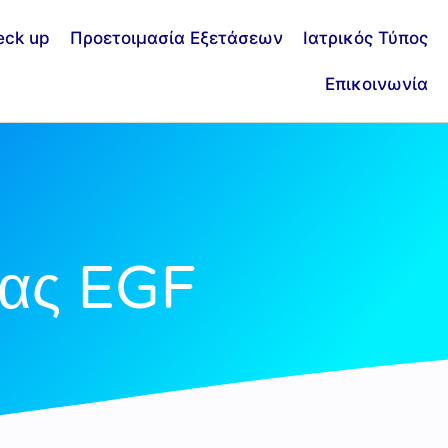
eck up
Προετοιμασία Εξετάσεων
Ιατρικός Τύπος
Επικοινωνία
τας EGF