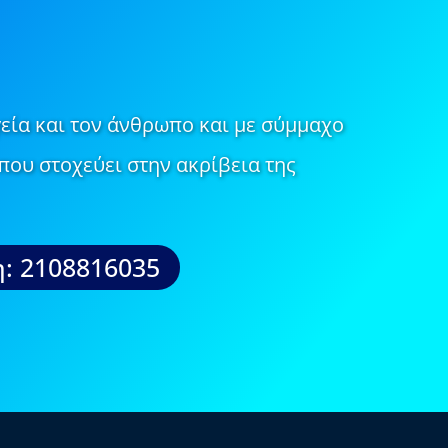
εία και τον άνθρωπο και με σύμμαχο
που στοχεύει στην ακρίβεια της
: 2108816035