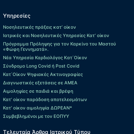
Υπηρεσίες
Νοσηλευτικές πράξεις κατ’ οίκον
Ιατρικές και Νοσηλευτικές Υπηρεσίες Κατ’ οίκον
Πρόγραμμα Πρόληψης για τον Καρκίνο του Μαστού
«Φώφη Γεννηματά».
Νέα Υπηρεσία Καρδιολόγος Kατ΄Οίκον
Σύνδρομο Long Covid ή Post Covid
Κατ΄Οίκον Ψηφιακές Ακτινογραφίες
Διαγνωστικές εξετάσεις σε ΑΜΕΑ
Αιμοληψίες σε παιδιά και βρέφη
Κατ’ οίκον παράδοση αποτελεσμάτων
Κατ’ οίκον αιμοληψία ΔΩΡΕΑΝ*
Συμβεβλημένοι με τον ΕΟΠΥΥ
Τελευταία Άρθρα Ιατρικού Τύπου