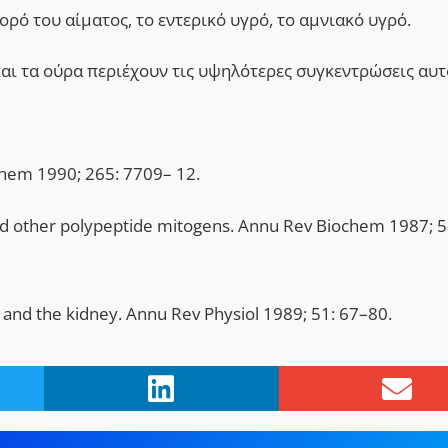
ορό του αίματος, το εντερικό υγρό, το αμνιακό υγρό.
και τα ούρα περιέχουν τις υψηλότερες συγκεντρώσεις αυτ
 Chem 1990; 265: 7709– 12.
nd other polypeptide mitogens. Annu Rev Biochem 1987; 5
r and the kidney. Annu Rev Physiol 1989; 51: 67–80.