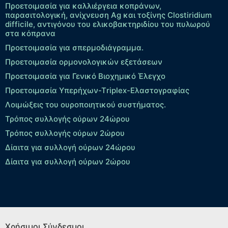
Προετοιμασία για καλλιέργεια κοπράνων,
παρασιτολογική, ανίχνευση Ag και τοξίνης Clostiridium
difficile, αντιγόνου του ελικοβακτηριδίου του πυλωρού
στα κόπρανα
Προετοιμασία για σπερμοδιάγραμμα.
Προετοιμασία ορμονολογικών εξετάσεων
Προετοιμασία για Γενικό Βιοχημικό Έλεγχο
Προετοιμασία Υπερήχων-Τriplex-Ελαστογραφίας
Λοιμώξεις του ουροποιητικού συστήματος.
Τρόπος συλλογής ούρων 24ώρου
Τρόπος συλλογής ούρων 2ώρου
Δίαιτα για συλλογή ούρων 24ώρου
Δίαιτα για συλλογή ούρων 2ώρου
Χρήσιμοι Σύνδεσμοι