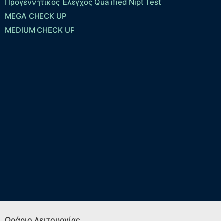
Προγεννητικός Έλεγχος Qualified Nipt Test
MEGA CHECK UP
MEDIUM CHECK UP
Ωράριο Λειτουργίας