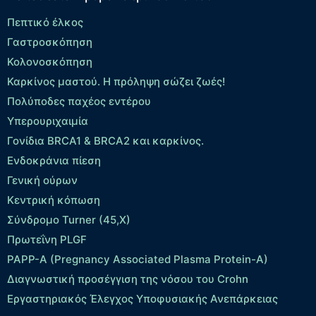
Πεπτικό έλκος
Γαστροσκόπηση
Κολονοσκόπηση
Καρκίνος μαστού. Η πρόληψη σώζει ζωές!
Πολύποδες παχέος εντέρου
Yπερουριχαιμία
Γονίδια BRCA1 & BRCA2 και καρκίνος.
Ενδοκράνια πίεση
Γενική ούρων
Κεντρική κόπωση
Σύνδρομο Turner (45,X)
Πρωτεΐνη PLGF
PAPP-A (Pregnancy Associated Plasma Protein-A)
Διαγνωστική προσέγγιση της νόσου του Crohn
Εργαστηριακός Έλεγχος Υποφυσιακής Ανεπάρκειας