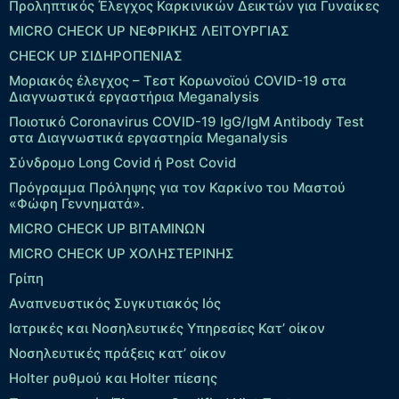
Προληπτικός Έλεγχος Καρκινικών Δεικτών για Γυναίκες
MICRO CHECK UP ΝΕΦΡΙΚΗΣ ΛΕΙΤΟΥΡΓΙΑΣ
CHECK UP ΣΙΔΗΡΟΠΕΝΙΑΣ
Μοριακός έλεγχος – Τεστ Κορωνοϊού COVID-19 στα
Διαγνωστικά εργαστήρια Meganalysis
Ποιοτικό Coronavirus COVID-19 IgG/IgM Antibody Test
στα Διαγνωστικά εργαστηρία Meganalysis
Σύνδρομο Long Covid ή Post Covid
Πρόγραμμα Πρόληψης για τον Καρκίνο του Μαστού
«Φώφη Γεννηματά».
MICRO CHECK UP ΒΙΤΑΜΙΝΩΝ
MICRO CHECK UP ΧΟΛΗΣΤΕΡΙΝΗΣ
Γρίπη
Αναπνευστικός Συγκυτιακός Ιός
Ιατρικές και Νοσηλευτικές Υπηρεσίες Κατ’ οίκον
Νοσηλευτικές πράξεις κατ’ οίκον
Holter ρυθμού και Holter πίεσης