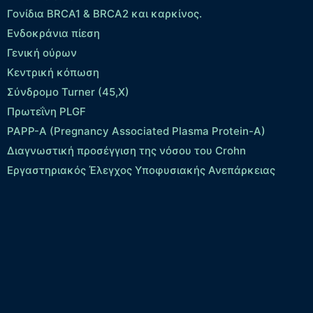
Γονίδια BRCA1 & BRCA2 και καρκίνος.
Ενδοκράνια πίεση
Γενική ούρων
Κεντρική κόπωση
Σύνδρομο Turner (45,X)
Πρωτεΐνη PLGF
PAPP-A (Pregnancy Associated Plasma Protein-A)
Διαγνωστική προσέγγιση της νόσου του Crohn
Εργαστηριακός Έλεγχος Υποφυσιακής Ανεπάρκειας