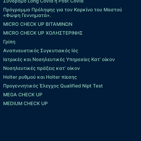
Σύνδρομο Long Covid ή Post Covid
Πρόγραμμα Πρόληψης για τον Καρκίνο του Μαστού
«Φώφη Γεννηματά».
MICRO CHECK UP ΒΙΤΑΜΙΝΩΝ
MICRO CHECK UP ΧΟΛΗΣΤΕΡΙΝΗΣ
Γρίπη
Αναπνευστικός Συγκυτιακός Ιός
Ιατρικές και Νοσηλευτικές Υπηρεσίες Κατ’ οίκον
Νοσηλευτικές πράξεις κατ’ οίκον
Holter ρυθμού και Holter πίεσης
Προγεννητικός Έλεγχος Qualified Nipt Test
MEGA CHECK UP
MEDIUM CHECK UP