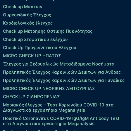
Check up Μαστών
Θυρεοειδικός Έλεγχος
Καρδιολογικός έλεγχος
Check up Mέτρησης Οστικής Πυκνότητας
Check up Στοματικού ελέγχου
Check Up Προγεννητικού Ελέγχου
MICRO CHECK UP HΠΑΤΟΣ
Έλεγχος για Σεξουαλικώς Μεταδιδόμενα Νοσήματα
Προληπτικός Έλεγχος Καρκινικών Δεικτών για Άνδρες
Προληπτικός Έλεγχος Καρκινικών Δεικτών για Γυναίκες
MICRO CHECK UP ΝΕΦΡΙΚΗΣ ΛΕΙΤΟΥΡΓΙΑΣ
CHECK UP ΣΙΔΗΡΟΠΕΝΙΑΣ
Μοριακός έλεγχος – Τεστ Κορωνοϊού COVID-19 στα
Διαγνωστικά εργαστήρια Meganalysis
Ποιοτικό Coronavirus COVID-19 IgG/IgM Antibody Test
στα Διαγνωστικά εργαστηρία Meganalysis