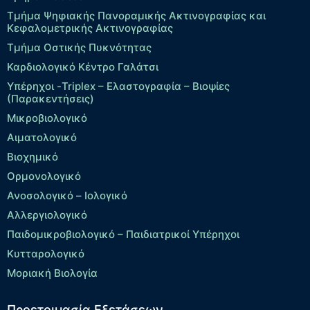
Τμήμα Ψηφιακής Πανοραμικής Ακτινογραφίας και
Κεφαλομετρικής Ακτινογραφίας
Τμήμα Οστικής Πυκνότητας
Καρδιολογικό Κέντρο Γαλάτσι
Υπέρηχοι -Triplex – Eλαστογραφία – Βιοψίες
(Παρακεντήσεις)
Μικροβιολογικό
Αιματολογικό
Βιοχημικό
Ορμονολογικό
Ανοσολογικό – Ιολογικό
Αλλεργιολογικό
Παιδομικροβιολογικό – Παιδιατρικοί Υπέρηχοι
Κυτταρολογικό
Μοριακή Βιολογία
Προετοιμασία Εξετάσεων