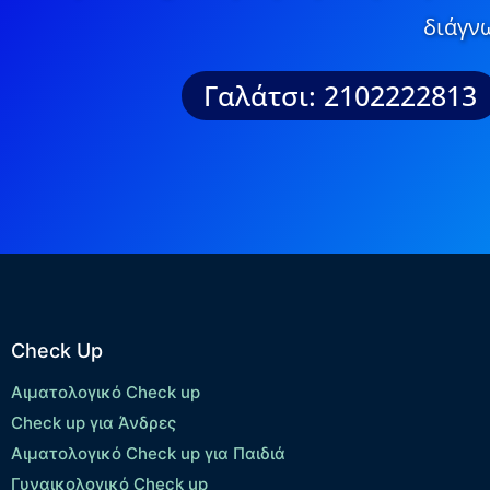
διάγνω
Γαλάτσι: 2102222813
Check Up
Αιματολογικό Check up
Check up για Άνδρες
Αιματολογικό Check up για Παιδιά
Γυναικολογικό Check up