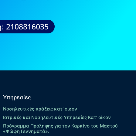
: 2108816035
Υπηρεσίες
Νοσηλευτικές πράξεις κατ’ οίκον
Ιατρικές και Νοσηλευτικές Υπηρεσίες Κατ’ οίκον
Πρόγραμμα Πρόληψης για τον Καρκίνο του Μαστού
«Φώφη Γεννηματά».