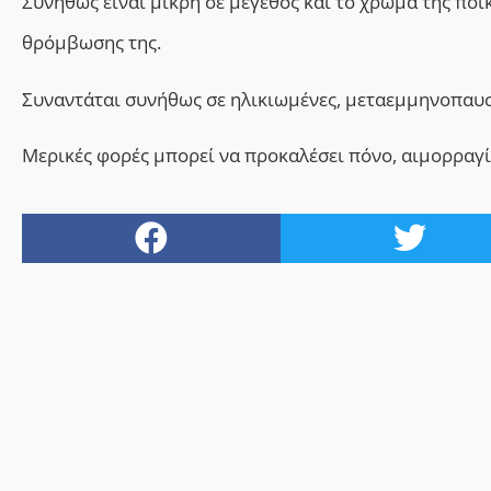
Συνήθως είναι μικρή σε μέγεθος και το χρώμα της ποι
θρόμβωσης της.
Συναντάται συνήθως σε ηλικιωμένες, μεταεμμηνοπαυσ
Μερικές φορές μπορεί να προκαλέσει πόνο, αιμορραγί