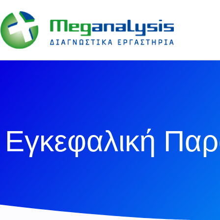
Εγκεφαλική Πα