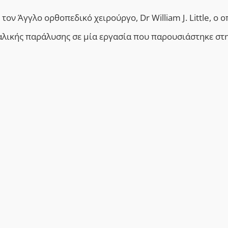
ν Άγγλο ορθοπεδικό χειρούργο, Dr William J. Little, ο ο
αλικής παράλυσης σε μία εργασία που παρουσιάστηκε στ