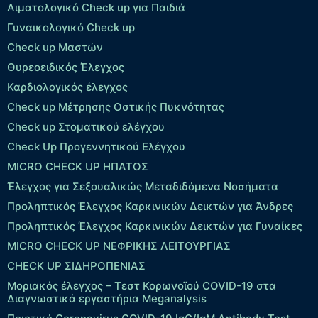
Αιματολογικό Check up για Παιδιά
Γυναικολογικό Check up
Check up Μαστών
Θυρεοειδικός Έλεγχος
Καρδιολογικός έλεγχος
Check up Mέτρησης Οστικής Πυκνότητας
Check up Στοματικού ελέγχου
Check Up Προγεννητικού Ελέγχου
MICRO CHECK UP HΠΑΤΟΣ
Έλεγχος για Σεξουαλικώς Μεταδιδόμενα Νοσήματα
Προληπτικός Έλεγχος Καρκινικών Δεικτών για Άνδρες
Προληπτικός Έλεγχος Καρκινικών Δεικτών για Γυναίκες
MICRO CHECK UP ΝΕΦΡΙΚΗΣ ΛΕΙΤΟΥΡΓΙΑΣ
CHECK UP ΣΙΔΗΡΟΠΕΝΙΑΣ
Μοριακός έλεγχος – Τεστ Κορωνοϊού COVID-19 στα
Διαγνωστικά εργαστήρια Meganalysis