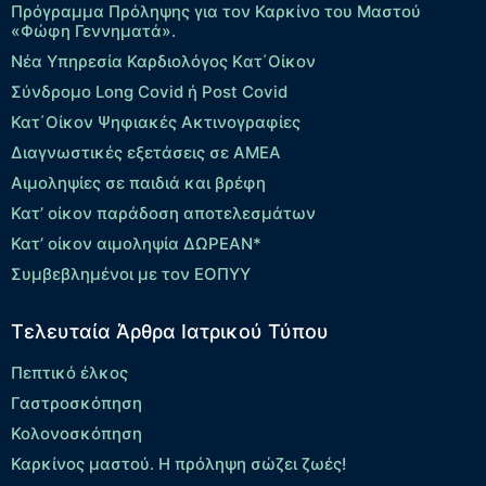
Πρόγραμμα Πρόληψης για τον Καρκίνο του Μαστού
«Φώφη Γεννηματά».
Νέα Υπηρεσία Καρδιολόγος Kατ΄Οίκον
Σύνδρομο Long Covid ή Post Covid
Κατ΄Οίκον Ψηφιακές Ακτινογραφίες
Διαγνωστικές εξετάσεις σε ΑΜΕΑ
Αιμοληψίες σε παιδιά και βρέφη
Κατ’ οίκον παράδοση αποτελεσμάτων
Κατ’ οίκον αιμοληψία ΔΩΡΕΑΝ*
Συμβεβλημένοι με τον ΕΟΠΥΥ
Τελευταία Άρθρα Ιατρικού Τύπου
Πεπτικό έλκος
Γαστροσκόπηση
Κολονοσκόπηση
Καρκίνος μαστού. Η πρόληψη σώζει ζωές!