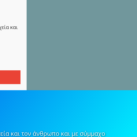
χεία και
εία και τον άνθρωπο και με σύμμαχο