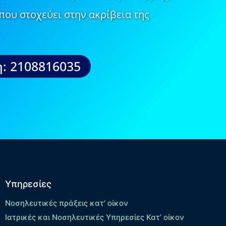
που στοχεύει στην ακρίβεια της
: 2108816035
Υπηρεσίες
Νοσηλευτικές πράξεις κατ’ οίκον
Ιατρικές και Νοσηλευτικές Υπηρεσίες Κατ’ οίκον