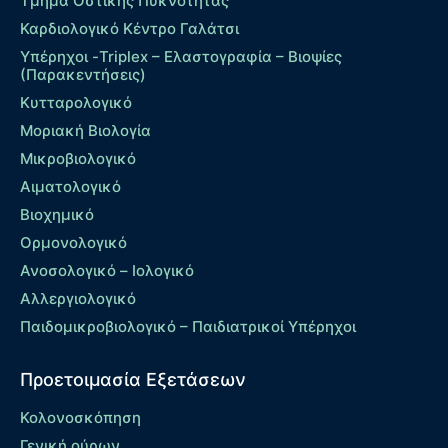
Τμήμα Οστικής Πυκνότητας
Καρδιολογικό Κέντρο Γαλάτσι
Υπέρηχοι -Triplex – Eλαστογραφία – Βιοψίες
(Παρακεντήσεις)
Κυτταρολογικό
Μοριακή Βιολογία
Μικροβιολογικό
Αιματολογικό
Βιοχημικό
Ορμονολογικό
Ανοσολογικό – Ιολογικό
Αλλεργιολογικό
Παιδομικροβιολογικό – Παιδιατρικοί Υπέρηχοι
Προετοιμασία Εξετάσεων
Κολονοσκόπηση
Γενική ούρων