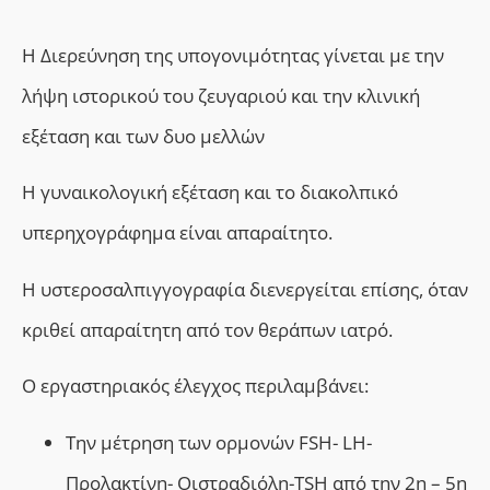
Η Διερεύνηση της υπογονιμότητας γίνεται με την
λήψη ιστορικού του ζευγαριού και την κλινική
εξέταση και των δυο μελλών
Η γυναικολογική εξέταση και το διακολπικό
υπερηχογράφημα είναι απαραίτητο.
Η υστεροσαλπιγγογραφία διενεργείται επίσης, όταν
κριθεί απαραίτητη από τον θεράπων ιατρό.
Ο εργαστηριακός έλεγχος περιλαμβάνει:
T
ην μέτρηση των ορμονών FSH- LH-
Προλακτίνη- Οιστραδιόλη-TSH από την 2η – 5η