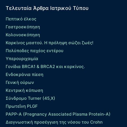
Τελευταία Άρθρα Ιατρικού Τύπου
Πεπτικό έλκος
Γαστροσκόπηση
Κολονοσκόπηση
Καρκίνος μαστού. Η πρόληψη σώζει ζωές!
Πολύποδες παχέος εντέρου
Yπερουριχαιμία
Γονίδια BRCA1 & BRCA2 και καρκίνος.
Ενδοκράνια πίεση
Γενική ούρων
Κεντρική κόπωση
Σύνδρομο Turner (45,X)
Πρωτεΐνη PLGF
PAPP-A (Pregnancy Associated Plasma Protein-A)
Διαγνωστική προσέγγιση της νόσου του Crohn