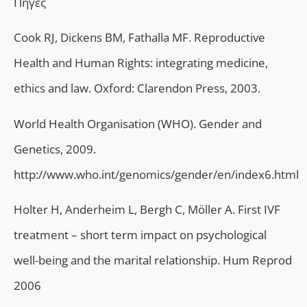
Πηγές
Cook RJ, Dickens BM, Fathalla MF. Reproductive
Health and Human Rights: integrating medicine,
ethics and law. Oxford: Clarendon Press, 2003.
World Health Organisation (WHO). Gender and
Genetics, 2009.
http://www.who.int/genomics/gender/en/index6.html
Holter H, Anderheim L, Bergh C, Möller A. First IVF
treatment – short term impact on psychological
well-being and the marital relationship. Hum Reprod
2006