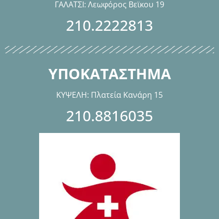
ΓΑΛΑΤΣΙ: Λεωφόρος Βεϊκου 19
210.2222813
ΥΠΟΚΑΤΑΣΤΗΜΑ
ΚΥΨΕΛΗ: Πλατεία Κανάρη 15
210.8816035