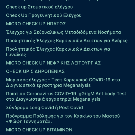
Check up Στοματικού ελέγχου
Check Up Προγεννητικού Ελέγχου
MICRO CHECK UP HΠΑΤΟΣ
Έλεγχος για Σεξουαλικώς Μεταδιδόμενα Νοσήματα
Προληπτικός Έλεγχος Καρκινικών Δεικτών για Άνδρες
Προληπτικός Έλεγχος Καρκινικών Δεικτών για
Γυναίκες
MICRO CHECK UP ΝΕΦΡΙΚΗΣ ΛΕΙΤΟΥΡΓΙΑΣ
CHECK UP ΣΙΔΗΡΟΠΕΝΙΑΣ
Μοριακός έλεγχος – Τεστ Κορωνοϊού COVID-19 στα
Διαγνωστικά εργαστήρια Meganalysis
Ποιοτικό Coronavirus COVID-19 IgG/IgM Antibody Test
στα Διαγνωστικά εργαστηρία Meganalysis
Σύνδρομο Long Covid ή Post Covid
Πρόγραμμα Πρόληψης για τον Καρκίνο του Μαστού
«Φώφη Γεννηματά».
MICRO CHECK UP ΒΙΤΑΜΙΝΩΝ