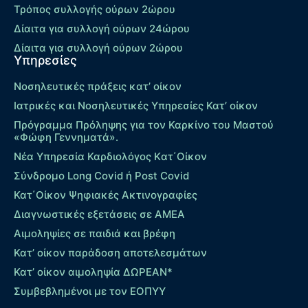
Τρόπος συλλογής ούρων 2ώρου
Δίαιτα για συλλογή ούρων 24ώρου
Δίαιτα για συλλογή ούρων 2ώρου
Υπηρεσίες
Νοσηλευτικές πράξεις κατ’ οίκον
Ιατρικές και Νοσηλευτικές Υπηρεσίες Κατ’ οίκον
Πρόγραμμα Πρόληψης για τον Καρκίνο του Μαστού
«Φώφη Γεννηματά».
Νέα Υπηρεσία Καρδιολόγος Kατ΄Οίκον
Σύνδρομο Long Covid ή Post Covid
Κατ΄Οίκον Ψηφιακές Ακτινογραφίες
Διαγνωστικές εξετάσεις σε ΑΜΕΑ
Αιμοληψίες σε παιδιά και βρέφη
Κατ’ οίκον παράδοση αποτελεσμάτων
Κατ’ οίκον αιμοληψία ΔΩΡΕΑΝ*
Συμβεβλημένοι με τον ΕΟΠΥΥ