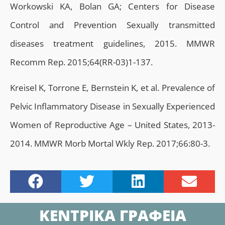
Workowski KA, Bolan GA; Centers for Disease
Control and Prevention Sexually transmitted
diseases treatment guidelines, 2015. MMWR
Recomm Rep. 2015;64(RR-03)1-137.
Kreisel K, Torrone E, Bernstein K, et al. Prevalence of
Pelvic Inflammatory Disease in Sexually Experienced
Women of Reproductive Age – United States, 2013-
2014. MMWR Morb Mortal Wkly Rep. 2017;66:80-3.
ΚΕΝΤΡΙΚΑ ΓΡΑΦΕΙΑ