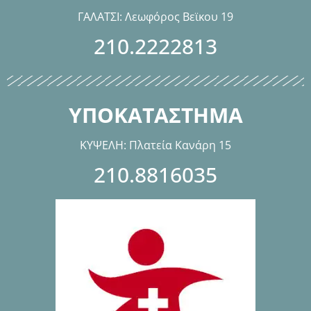
ΓΑΛΑΤΣΙ: Λεωφόρος Βεϊκου 19
210.2222813
ΥΠΟΚΑΤΑΣΤΗΜΑ
ΚΥΨΕΛΗ: Πλατεία Κανάρη 15
210.8816035