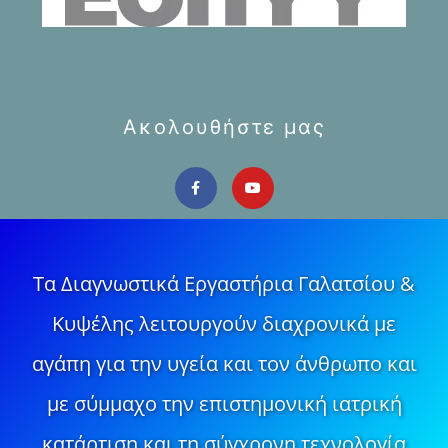
Ακολουθήστε μας
Τα Διαγνωστικά Εργαστήρια Γαλατσίου &
Κυψέλης λειτουργούν διαχρονικά με
αγάπη για την υγεία και τον άνθρωπο και
με σύμμαχο την επιστημονική ιατρική
κατάρτιση και τη σύγχρονη τεχνολογία