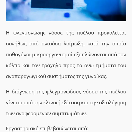
Η φλεγμονώδης νόσος της πυέλου προκαλείται
συνήθως από ανιούσα λοίμωξη, κατά την οποία
παθογόνοι μικροοργανισμοί εξαπλώνονται από τον
κόλπο και τον τράχηλο προς τα άνω τμήματα του
αναπαραγωγικού συστήματος της γυναίκας.
Η διάγνωση της φλεγμονώδους νόσου της πυέλου
γίνεται από την κλινική εξέταση και την αξιολόγηση
των αναφερόμενων συμπτωμάτων.
Εργαστηριακά επιβεβαιώνεται από: