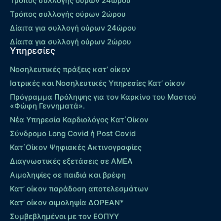
Τρόπος συλλογής ούρων 24ώρου
Τρόπος συλλογής ούρων 2ώρου
Δίαιτα για συλλογή ούρων 24ώρου
Δίαιτα για συλλογή ούρων 2ώρου
Υπηρεσίες
Νοσηλευτικές πράξεις κατ’ οίκον
Ιατρικές και Νοσηλευτικές Υπηρεσίες Κατ’ οίκον
Πρόγραμμα Πρόληψης για τον Καρκίνο του Μαστού
«Φώφη Γεννηματά».
Νέα Υπηρεσία Καρδιολόγος Kατ΄Οίκον
Σύνδρομο Long Covid ή Post Covid
Κατ΄Οίκον Ψηφιακές Ακτινογραφίες
Διαγνωστικές εξετάσεις σε ΑΜΕΑ
Αιμοληψίες σε παιδιά και βρέφη
Κατ’ οίκον παράδοση αποτελεσμάτων
Κατ’ οίκον αιμοληψία ΔΩΡΕΑΝ*
Συμβεβλημένοι με τον ΕΟΠΥΥ