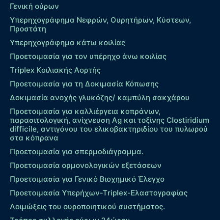
Γενική ούρων
Υπερηχογράφημα Νεφρών, Ουρητήρων, Κύστεων,
Προστάτη
Υπερηχογράφημα κάτω κοιλίας
Προετοιμασία για τον υπέρηχο άνω κοιλίας
Τriplex Kοιλιακής Αορτής
Προετοιμασία για τη Δοκιμασία Κόπωσης
Δοκιμασία ανοχής γλυκόζης/ καμπύλη σακχάρου
Προετοιμασία για καλλιέργεια κοπράνων,
παρασιτολογική, ανίχνευση Ag και τοξίνης Clostiridium
difficile, αντιγόνου του ελικοβακτηριδίου του πυλωρού
στα κόπρανα
Προετοιμασία για σπερμοδιάγραμμα.
Προετοιμασία ορμονολογικών εξετάσεων
Προετοιμασία για Γενικό Βιοχημικό Έλεγχο
Προετοιμασία Υπερήχων-Τriplex-Ελαστογραφίας
Λοιμώξεις του ουροποιητικού συστήματος.