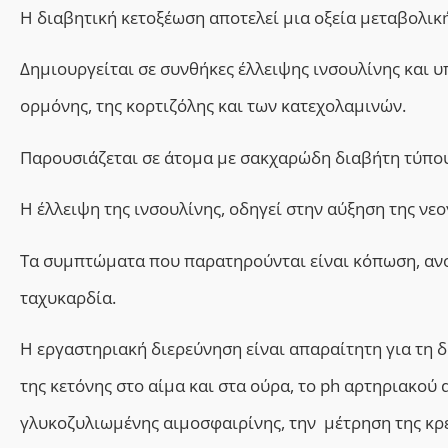
Η διαβητική κετοξέωση αποτελεί μια οξεία μεταβολικ
Δημιουργείται σε συνθήκες έλλειψης ινσουλίνης και 
ορμόνης, της κορτιζόλης και των κατεχολαμινών.
Παρουσιάζεται σε άτομα με σακχαρώδη διαβήτη τύπου 
Η έλλειψη της ινσουλίνης, οδηγεί στην αύξηση της νε
Τα συμπτώματα που παρατηρούνται είναι κόπωση, ανορ
ταχυκαρδία.
Η εργαστηριακή διερεύνηση είναι απαραίτητη για τη δ
της κετόνης στο αίμα και στα ούρα, το ph αρτηριακού
γλυκοζυλιωμένης αιμοσφαιρίνης, την μέτρηση της κρε