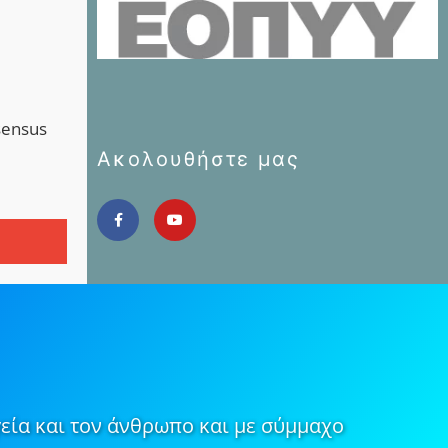
sensus
Ακολουθήστε μας
εία και τον άνθρωπο και με σύμμαχο