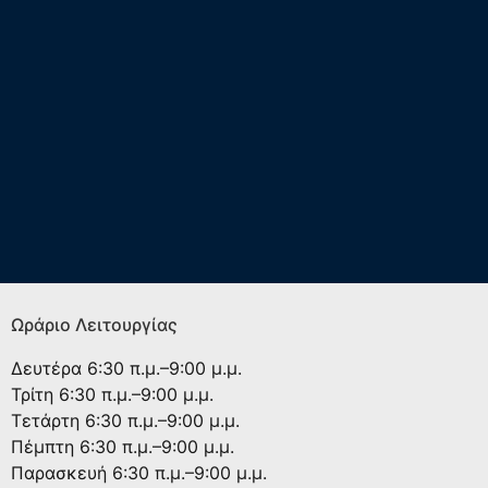
Ωράριο Λειτουργίας
Δευτέρα
6:30 π.μ.–9:00 μ.μ.
Τρίτη
6:30 π.μ.–9:00 μ.μ.
Τετάρτη
6:30 π.μ.–9:00 μ.μ.
Πέμπτη
6:30 π.μ.–9:00 μ.μ.
Παρασκευή
6:30 π.μ.–9:00 μ.μ.