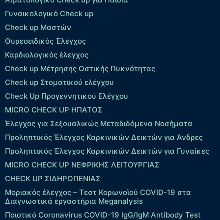
Γυναικολογικό Check up
Check up Μαστών
Θυρεοειδικός Έλεγχος
Καρδιολογικός έλεγχος
Check up Mέτρησης Οστικής Πυκνότητας
Check up Στοματικού ελέγχου
Check Up Προγεννητικού Ελέγχου
MICRO CHECK UP HΠΑΤΟΣ
Έλεγχος για Σεξουαλικώς Μεταδιδόμενα Νοσήματα
Προληπτικός Έλεγχος Καρκινικών Δεικτών για Άνδρες
Προληπτικός Έλεγχος Καρκινικών Δεικτών για Γυναίκες
MICRO CHECK UP ΝΕΦΡΙΚΗΣ ΛΕΙΤΟΥΡΓΙΑΣ
CHECK UP ΣΙΔΗΡΟΠΕΝΙΑΣ
Μοριακός έλεγχος – Τεστ Κορωνοϊού COVID-19 στα
Διαγνωστικά εργαστήρια Meganalysis
Ποιοτικό Coronavirus COVID-19 IgG/IgM Antibody Test