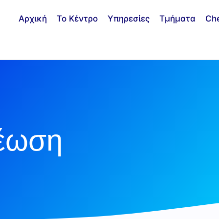
Αρχική
Το Κέντρο
Υπηρεσίες
Τμήματα
Ch
ξέωση