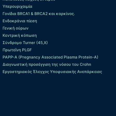
Yπερουριχαιμία
Γονίδια BRCA1 & BRCA2 και καρκίνος.
Ενδοκράνια πίεση
Γενική ούρων
Κεντρική κόπωση
Σύνδρομο Turner (45,X)
Πρωτεΐνη PLGF
PAPP-A (Pregnancy Associated Plasma Protein-A)
Διαγνωστική προσέγγιση της νόσου του Crohn
Εργαστηριακός Έλεγχος Υποφυσιακής Ανεπάρκειας