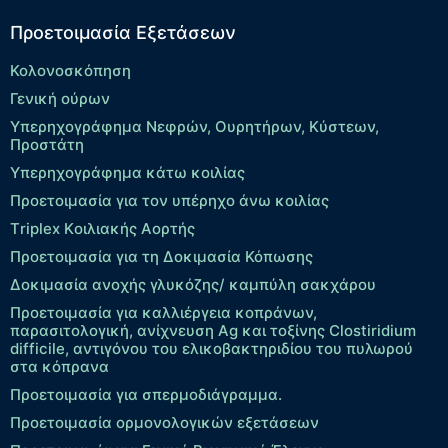
Προετοιμασία Εξετάσεων
Κολονοσκόπηση
Γενική ούρων
Υπερηχογράφημα Νεφρών, Ουρητήρων, Κύστεων,
Προστάτη
Υπερηχογράφημα κάτω κοιλίας
Προετοιμασία για τον υπέρηχο άνω κοιλίας
Τriplex Kοιλιακής Αορτής
Προετοιμασία για τη Δοκιμασία Κόπωσης
Δοκιμασία ανοχής γλυκόζης/ καμπύλη σακχάρου
Προετοιμασία για καλλιέργεια κοπράνων,
παρασιτολογική, ανίχνευση Ag και τοξίνης Clostiridium
difficile, αντιγόνου του ελικοβακτηριδίου του πυλωρού
στα κόπρανα
Προετοιμασία για σπερμοδιάγραμμα.
Προετοιμασία ορμονολογικών εξετάσεων