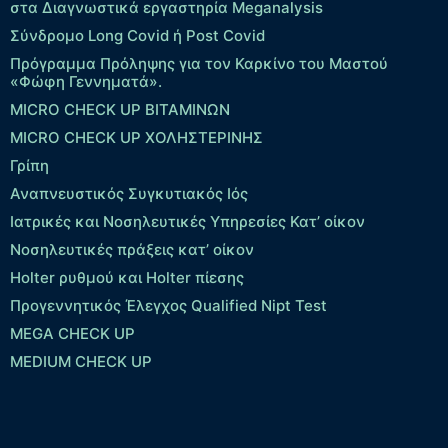
στα Διαγνωστικά εργαστηρία Meganalysis
Σύνδρομο Long Covid ή Post Covid
Πρόγραμμα Πρόληψης για τον Καρκίνο του Μαστού
«Φώφη Γεννηματά».
MICRO CHECK UP ΒΙΤΑΜΙΝΩΝ
MICRO CHECK UP ΧΟΛΗΣΤΕΡΙΝΗΣ
Γρίπη
Αναπνευστικός Συγκυτιακός Ιός
Ιατρικές και Νοσηλευτικές Υπηρεσίες Κατ’ οίκον
Νοσηλευτικές πράξεις κατ’ οίκον
Holter ρυθμού και Holter πίεσης
Προγεννητικός Έλεγχος Qualified Nipt Test
MEGA CHECK UP
MEDIUM CHECK UP