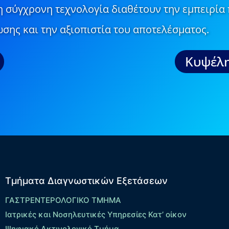
τη σύγχρονη τεχνολογία διαθέτουν την εμπειρία 
σης και την αξιοπιστία του αποτελέσματος.
Κυψέλη
Τμήματα Διαγνωστικών Εξετάσεων
ΓΑΣΤΡΕΝΤΕΡΟΛΟΓΙΚΟ ΤΜΗΜΑ
Ιατρικές και Νοσηλευτικές Υπηρεσίες Κατ’ οίκον
Ψηφιακό Ακτινολογικό Τμήμα