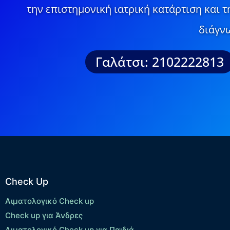
την επιστημονική ιατρική κατάρτιση και 
διάγνω
Γαλάτσι: 2102222813
Check Up
Αιματολογικό Check up
Check up για Άνδρες
Αιματολογικό Check up για Παιδιά