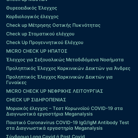
Θυρεοειδικός Έλεγχος
Καρδιολογικός έλεγχος
Check up Mέτρησης Οστικής Πυκνότητας
Check up Στοματικού ελέγχου
Check Up Προγεννητικού Ελέγχου
MICRO CHECK UP HΠΑΤΟΣ
Έλεγχος για Σεξουαλικώς Μεταδιδόμενα Νοσήματα
Προληπτικός Έλεγχος Καρκινικών Δεικτών για Άνδρες
Προληπτικός Έλεγχος Καρκινικών Δεικτών για
Γυναίκες
MICRO CHECK UP ΝΕΦΡΙΚΗΣ ΛΕΙΤΟΥΡΓΙΑΣ
CHECK UP ΣΙΔΗΡΟΠΕΝΙΑΣ
Μοριακός έλεγχος – Τεστ Κορωνοϊού COVID-19 στα
Διαγνωστικά εργαστήρια Meganalysis
Ποιοτικό Coronavirus COVID-19 IgG/IgM Antibody Test
στα Διαγνωστικά εργαστηρία Meganalysis
Σύνδρομο Long Covid ή Post Covid