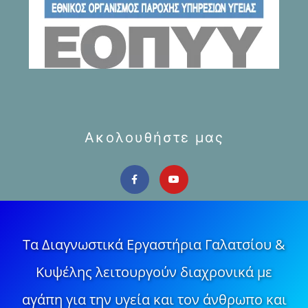
Ακολουθήστε μας
Τα Διαγνωστικά Εργαστήρια Γαλατσίου &
Κυψέλης λειτουργούν διαχρονικά με
αγάπη για την υγεία και τον άνθρωπο και