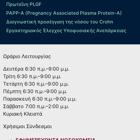
Πρωτεΐνη PLGF
PAPP-A (Pregnancy Associated Plasma Protein-A)
Διαγνωστική προσέγγιση της νόσου του Crohn
Εργαστηριακός Έλεγχος Υποφυσιακής Ανεπάρκειας
Ωράριο Λειτουργίας
Δευτέρα
6:30 π.μ.–9:00 μ.μ.
Τρίτη
6:30 π.μ.–9:00 μ.μ.
Τετάρτη
6:30 π.μ.–9:00 μ.μ.
Πέμπτη
6:30 π.μ.–9:00 μ.μ.
Παρασκευή
6:30 π.μ.–9:00 μ.μ.
Σάββατο
7:00 π.μ.–2:00 μ.μ.
Κυριακή
Κλειστά
Χρήσιμοι Σύνδεσμοι