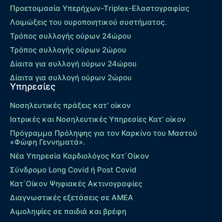
Προετοιμασία Υπερήχων-Τriplex-Ελαστογραφίας
Λοιμώξεις του ουροποιητικού συστήματος.
Τρόπος συλλογής ούρων 24ώρου
Τρόπος συλλογής ούρων 2ώρου
Δίαιτα για συλλογή ούρων 24ώρου
Δίαιτα για συλλογή ούρων 2ώρου
Υπηρεσίες
Νοσηλευτικές πράξεις κατ’ οίκον
Ιατρικές και Νοσηλευτικές Υπηρεσίες Κατ’ οίκον
Πρόγραμμα Πρόληψης για τον Καρκίνο του Μαστού
«Φώφη Γεννηματά».
Νέα Υπηρεσία Καρδιολόγος Kατ΄Οίκον
Σύνδρομο Long Covid ή Post Covid
Κατ΄Οίκον Ψηφιακές Ακτινογραφίες
Διαγνωστικές εξετάσεις σε ΑΜΕΑ
Αιμοληψίες σε παιδιά και βρέφη