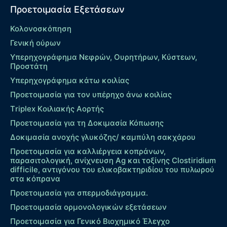
Προετοιμασία Εξετάσεων
Κολονοσκόπηση
Γενική ούρων
Υπερηχογράφημα Νεφρών, Ουρητήρων, Κύστεων,
Προστάτη
Υπερηχογράφημα κάτω κοιλίας
Προετοιμασία για τον υπέρηχο άνω κοιλίας
Τriplex Kοιλιακής Αορτής
Προετοιμασία για τη Δοκιμασία Κόπωσης
Δοκιμασία ανοχής γλυκόζης/ καμπύλη σακχάρου
Προετοιμασία για καλλιέργεια κοπράνων,
παρασιτολογική, ανίχνευση Ag και τοξίνης Clostiridium
difficile, αντιγόνου του ελικοβακτηριδίου του πυλωρού
στα κόπρανα
Προετοιμασία για σπερμοδιάγραμμα.
Προετοιμασία ορμονολογικών εξετάσεων
Προετοιμασία για Γενικό Βιοχημικό Έλεγχο