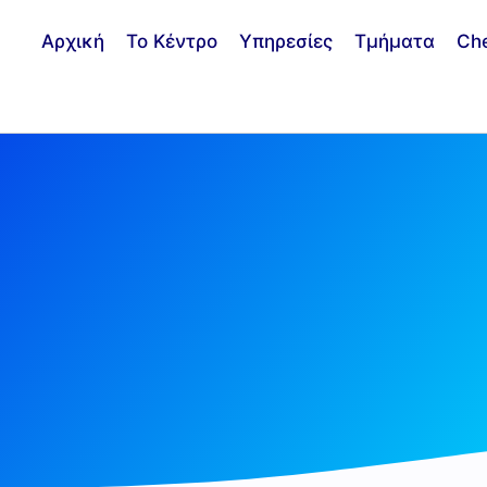
Αρχική
Το Κέντρο
Υπηρεσίες
Τμήματα
Ch