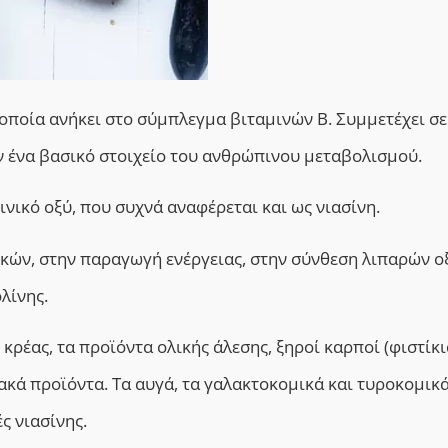
 οποία ανήκει στο σύμπλεγμα βιταμινών Β. Συμμετέχει σ
ν ένα βασικό στοιχείο του ανθρώπινου μεταβολισμού.
τινικό οξύ, που συχνά αναφέρεται και ως νιασίνη.
ικών,
στην
παραγωγή ενέργειας,
στην
σύνθεση λιπαρών
ο
λίνης.
 κρέας, τα προϊόντα ολικής άλεσης, ξηροί καρποί (φιστίκι
ακά προϊόντα.
Τ
α αυγά, τα γαλακτοκομικά και τυροκομικ
ς νιασίνης.