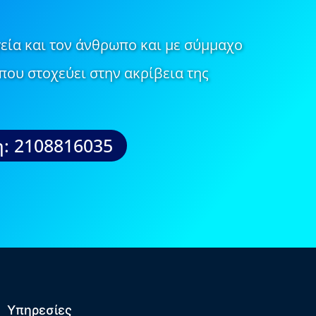
εία και τον άνθρωπο και με σύμμαχο
που στοχεύει στην ακρίβεια της
: 2108816035
Υπηρεσίες