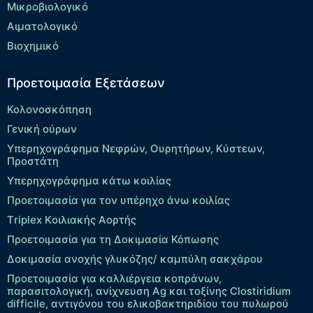
Μικροβιολογικό
Αιματολογικό
Βιοχημικό
Προετοιμασία Εξετάσεων
Κολονοσκόπηση
Γενική ούρων
Υπερηχογράφημα Νεφρών, Ουρητήρων, Κύστεων,
Προστάτη
Υπερηχογράφημα κάτω κοιλίας
Προετοιμασία για τον υπέρηχο άνω κοιλίας
Τriplex Kοιλιακής Αορτής
Προετοιμασία για τη Δοκιμασία Κόπωσης
Δοκιμασία ανοχής γλυκόζης/ καμπύλη σακχάρου
Προετοιμασία για καλλιέργεια κοπράνων,
παρασιτολογική, ανίχνευση Ag και τοξίνης Clostiridium
difficile, αντιγόνου του ελικοβακτηριδίου του πυλωρού