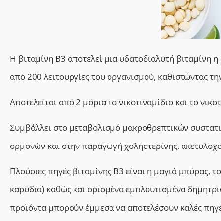
H βιταμίνη Β3 αποτελεί μια υδατοδιαλυτή βιταμίνη η
από 200 λειτουργίες του οργανισμού, καθιστώντας τη
Αποτελείται από 2 μόρια το νικοτιναμίδιο και το νικο
Συμβάλλει
στο μεταβολισμό μακροθρεπτικών συστατ
ορμονών και στην
παραγωγή χοληστερίνης, ακετυλοχο
Πλούσιες πηγές βιταμίνης Β3 είναι η μαγιά μπύρας, το
καρύδια) καθώς και ορισμένα εμπλουτισμένα δημητρι
προϊόντα μπορούν έμμεσα να αποτελέσουν καλές πηγέ