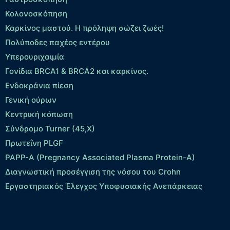
Κολονοσκόπηση
Καρκίνος μαστού. Η πρόληψη σώζει ζωές!
Πολύποδες παχέος εντέρου
Yπερουριχαιμία
Γονίδια BRCA1 & BRCA2 και καρκίνος.
Ενδοκράνια πίεση
Γενική ούρων
Κεντρική κόπωση
Σύνδρομο Turner (45,X)
Πρωτεΐνη PLGF
PAPP-A (Pregnancy Associated Plasma Protein-A)
Διαγνωστική προσέγγιση της νόσου του Crohn
Εργαστηριακός Έλεγχος Υποφυσιακής Ανεπάρκειας