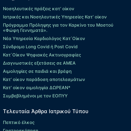
Νοσηλευτικές πράξεις κατ’ οίκον
Ιατρικές και Νοσηλευτικές Υπηρεσίες Κατ’ οίκον
Πρόγραμμα Πρόληψης για τον Καρκίνο του Μαστού
«Φώφη Γεννηματά».
Νέα Υπηρεσία Καρδιολόγος Kατ΄Οίκον
Σύνδρομο Long Covid ή Post Covid
Κατ΄Οίκον Ψηφιακές Ακτινογραφίες
Διαγνωστικές εξετάσεις σε ΑΜΕΑ
Αιμοληψίες σε παιδιά και βρέφη
Κατ’ οίκον παράδοση αποτελεσμάτων
Κατ’ οίκον αιμοληψία ΔΩΡΕΑΝ*
Συμβεβλημένοι με τον ΕΟΠΥΥ
Τελευταία Άρθρα Ιατρικού Τύπου
Πεπτικό έλκος
Γαστροσκόπηση