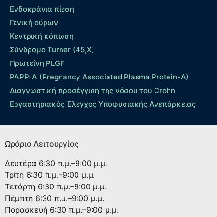
Ενδοκράνια πίεση
Γενική ούρων
Κεντρική κόπωση
Σύνδρομο Turner (45,X)
Πρωτεΐνη PLGF
PAPP-A (Pregnancy Associated Plasma Protein-A)
Διαγνωστική προσέγγιση της νόσου του Crohn
Εργαστηριακός Έλεγχος Υποφυσιακής Ανεπάρκειας
Ωράριο Λειτουργίας
Δευτέρα
6:30 π.μ.–9:00 μ.μ.
Τρίτη
6:30 π.μ.–9:00 μ.μ.
Τετάρτη
6:30 π.μ.–9:00 μ.μ.
Πέμπτη
6:30 π.μ.–9:00 μ.μ.
Παρασκευή
6:30 π.μ.–9:00 μ.μ.