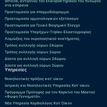
difficile, αντιγόνου του ελικοβακτηριδίου του πυλωρού
στα κόπρανα
Προετοιμασία για σπερμοδιάγραμμα.
Προετοιμασία ορμονολογικών εξετάσεων
Προετοιμασία για Γενικό Βιοχημικό Έλεγχο
Προετοιμασία Υπερήχων-Τriplex-Ελαστογραφίας
Λοιμώξεις του ουροποιητικού συστήματος.
Τρόπος συλλογής ούρων 24ώρου
Τρόπος συλλογής ούρων 2ώρου
Δίαιτα για συλλογή ούρων 24ώρου
Δίαιτα για συλλογή ούρων 2ώρου
Υπηρεσίες
Νοσηλευτικές πράξεις κατ’ οίκον
Ιατρικές και Νοσηλευτικές Υπηρεσίες Κατ’ οίκον
Πρόγραμμα Πρόληψης για τον Καρκίνο του Μαστού
«Φώφη Γεννηματά».
Νέα Υπηρεσία Καρδιολόγος Kατ΄Οίκον