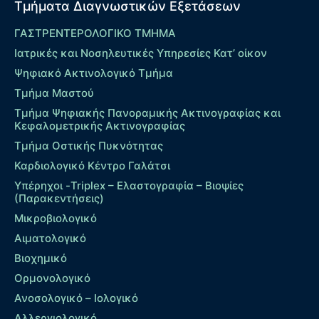
Τμήματα Διαγνωστικών Εξετάσεων
ΓΑΣΤΡΕΝΤΕΡΟΛΟΓΙΚΟ ΤΜΗΜΑ
Ιατρικές και Νοσηλευτικές Υπηρεσίες Κατ’ οίκον
Ψηφιακό Ακτινολογικό Τμήμα
Τμήμα Μαστού
Τμήμα Ψηφιακής Πανοραμικής Ακτινογραφίας και
Κεφαλομετρικής Ακτινογραφίας
Τμήμα Οστικής Πυκνότητας
Καρδιολογικό Κέντρο Γαλάτσι
Υπέρηχοι -Triplex – Eλαστογραφία – Βιοψίες
(Παρακεντήσεις)
Μικροβιολογικό
Αιματολογικό
Βιοχημικό
Ορμονολογικό
Ανοσολογικό – Ιολογικό
Αλλεργιολογικό