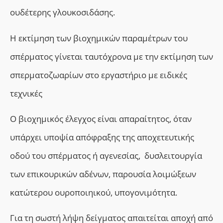
ουδέτερης γλουκοσιδάσης.
Η εκτίμηση των βιοχημικών παραμέτρων του
σπέρματος γίνεται ταυτόχρονα με την εκτίμηση των
σπερματοζωαρίων στο εργαστήριο με ειδικές
τεχνικές
Ο βιοχημικός έλεγχος είναι απαραίτητος, όταν
υπάρχει υποψία απόφραξης της αποχετευτικής
οδού του σπέρματος ή αγενεσίας, δυσλειτουργία
των επικουρικών αδένων, παρουσία λοιμώξεων
κατώτερου ουροποιηικού, υπογονιμότητα.
Για τη σωστή λήψη δείγματος απαιτείται αποχή από