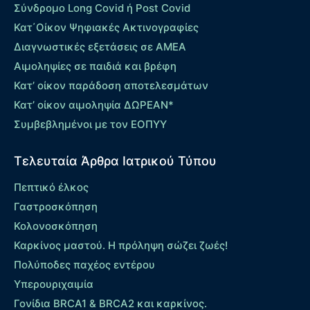
Σύνδρομο Long Covid ή Post Covid
Κατ΄Οίκον Ψηφιακές Ακτινογραφίες
Διαγνωστικές εξετάσεις σε ΑΜΕΑ
Αιμοληψίες σε παιδιά και βρέφη
Κατ’ οίκον παράδοση αποτελεσμάτων
Κατ’ οίκον αιμοληψία ΔΩΡΕΑΝ*
Συμβεβλημένοι με τον ΕΟΠΥΥ
Τελευταία Άρθρα Ιατρικού Τύπου
Πεπτικό έλκος
Γαστροσκόπηση
Κολονοσκόπηση
Καρκίνος μαστού. Η πρόληψη σώζει ζωές!
Πολύποδες παχέος εντέρου
Yπερουριχαιμία
Γονίδια BRCA1 & BRCA2 και καρκίνος.