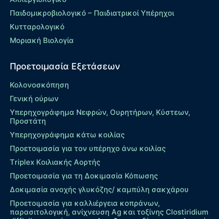
Παιδομικροβιολογικό – Παιδιατρικοί Υπέρηχοι
Κυτταρολογικό
Μοριακή Βιολογία
Προετοιμασία Εξετάσεων
Κολονοσκόπηση
Γενική ούρων
Υπερηχογράφημα Νεφρών, Ουρητήρων, Κύστεων,
Προστάτη
Υπερηχογράφημα κάτω κοιλίας
Προετοιμασία για τον υπέρηχο άνω κοιλίας
Τriplex Kοιλιακής Αορτής
Προετοιμασία για τη Δοκιμασία Κόπωσης
Δοκιμασία ανοχής γλυκόζης/ καμπύλη σακχάρου
Προετοιμασία για καλλιέργεια κοπράνων,
παρασιτολογική, ανίχνευση Ag και τοξίνης Clostiridium