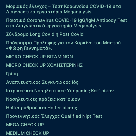
Μοριακός έλεγχος – Τεστ Κορωνοϊού COVID-19 στα
Διαγνωστικά εργαστήρια Meganalysis
Ποιοτικό Coronavirus COVID-19 IgG/IgM Antibody Test
στα Διαγνωστικά εργαστηρία Meganalysis
Σύνδρομο Long Covid ή Post Covid
Πρόγραμμα Πρόληψης για τον Καρκίνο του Μαστού
«Φώφη Γεννηματά».
MICRO CHECK UP ΒΙΤΑΜΙΝΩΝ
MICRO CHECK UP ΧΟΛΗΣΤΕΡΙΝΗΣ
Γρίπη
Αναπνευστικός Συγκυτιακός Ιός
Ιατρικές και Νοσηλευτικές Υπηρεσίες Κατ’ οίκον
Νοσηλευτικές πράξεις κατ’ οίκον
Holter ρυθμού και Holter πίεσης
Προγεννητικός Έλεγχος Qualified Nipt Test
MEGA CHECK UP
MEDIUM CHECK UP