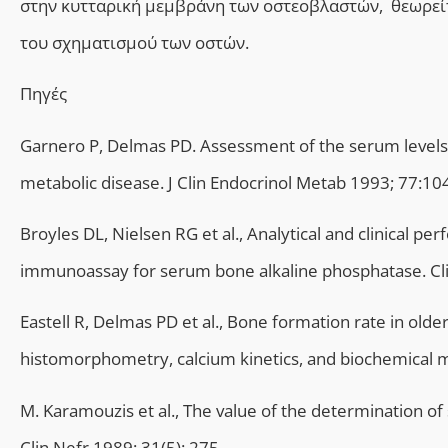
στην κυτταρική μεμβράνη των οστεοβλαστών, θεωρείτ
του σχηματισμού των οστών.
Πηγές
Garnero P, Delmas PD. Assessment of the serum levels 
metabolic disease. J Clin Endocrinol Metab 1993; 77:1
Broyles DL, Nielsen RG et al., Analytical and clinical 
immunoassay for serum bone alkaline phosphatase. C
Eastell R, Delmas PD et al., Bone formation rate in o
histomorphometry, calcium kinetics, and biochemical m
Μ. Karamouzis et al., The value of the determination of
Clin Nefr 1989; 31(5): 275