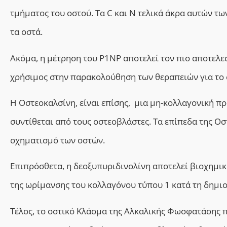
τμήματος του οστού. Τα C και Ν τελικά άκρα αυτών τ
τα οστά.
Ακόμα, η μέτρηση του P1NP αποτελεί τον πιο αποτελεσ
χρήσιμος στην παρακολούθηση των θεραπειών για το
Η Οστεοκαλσίνη, είναι επίσης, μια μη-κολλαγονική πρ
συντίθεται από τους οστεοβλάστες. Τα επίπεδα της Οσ
σχηματισμό των οστών.
Επιπρόσθετα, η δεοξυπυριδινολίνη αποτελεί βιοχημικ
της ωρίμανσης του κολλαγόνου τύπου 1 κατά τη δημιο
Τέλος, το οστικό Κλάσμα της Αλκαλικής Φωσφατάσης π