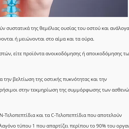
ν συστατικά της θεμέλιας ουσίας του οστού και ανάλογα 
νται ή μειώνονται στο αίμα και τα ούρα.
 οστών, είτε προϊόντα ανοικοδόμησης ή αποικοδόμησης τ
α την βελτίωση της οστικής πυκνότητας και την
 χρήσιμοι στην τεκμηρίωση της συμμόρφωσης των ασθενώ
 Ν-Τελοπεπτίδια και τα C-Τελοπεπτίδια που αποτελούν
λαγόνο τύπου 1 που απαρτίζει περίπου το 90% του οργα