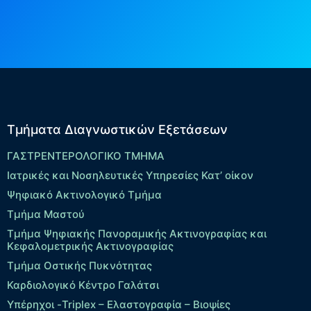
Τμήματα Διαγνωστικών Εξετάσεων
ΓΑΣΤΡΕΝΤΕΡΟΛΟΓΙΚΟ ΤΜΗΜΑ
Ιατρικές και Νοσηλευτικές Υπηρεσίες Κατ’ οίκον
Ψηφιακό Ακτινολογικό Τμήμα
Τμήμα Μαστού
Τμήμα Ψηφιακής Πανοραμικής Ακτινογραφίας και
Κεφαλομετρικής Ακτινογραφίας
Τμήμα Οστικής Πυκνότητας
Καρδιολογικό Κέντρο Γαλάτσι
Υπέρηχοι -Triplex – Eλαστογραφία – Βιοψίες