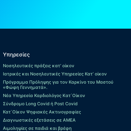
Υπηρεσίες
Νοσηλευτικές πράξεις κατ’ οίκον
Ιατρικές και Νοσηλευτικές Υπηρεσίες Κατ’ οίκον
Πρόγραμμα Πρόληψης για τον Καρκίνο του Μαστού
«Φώφη Γεννηματά».
Νέα Υπηρεσία Καρδιολόγος Kατ΄Οίκον
Σύνδρομο Long Covid ή Post Covid
Κατ΄Οίκον Ψηφιακές Ακτινογραφίες
Διαγνωστικές εξετάσεις σε ΑΜΕΑ
Αιμοληψίες σε παιδιά και βρέφη