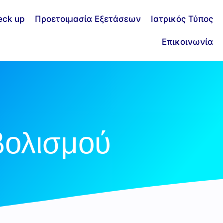
eck up
Προετοιμασία Εξετάσεων
Ιατρικός Τύπος
Επικοινωνία
βολισμού