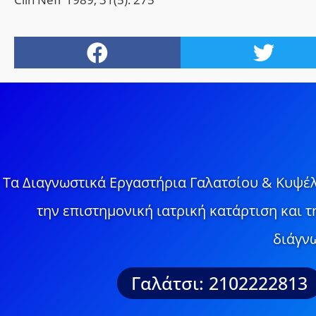
Τα Διαγνωστικά Εργαστήρια Γαλατσίου & Κυψέλ
την επιστημονική ιατρική κατάρτιση και 
διάγνω
Γαλάτσι: 2102222813