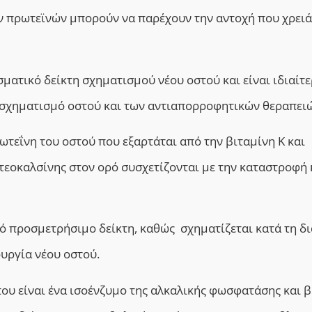
ων πρωτεϊνών μπορούν να παρέχουν την αντοχή που χρειά
ματικό δείκτη σχηματισμού νέου οστού και είναι ιδιαίτ
 σχηματισμό οστού και των αντιαπορροφητικών θεραπει
ωτεΐνη του οστού που εξαρτάται από την βιταμίνη Κ και
τεοκαλσίνης στον ορό συσχετίζονται με την καταστροφή 
ό προσμετρήσιμο δείκτη, καθώς σχηματίζεται κατά τη δι
υργία νέου οστού.
ου είναι ένα ισοένζυμο της αλκαλικής φωσφατάσης και β