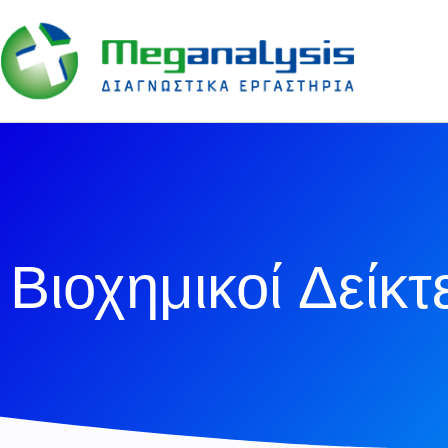
Βιοχημικοί Δείκ