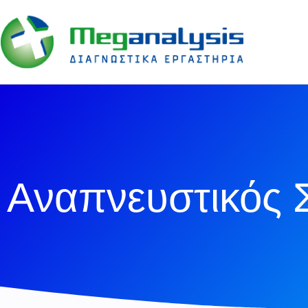
Αναπνευστικός Σ