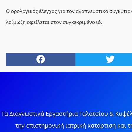
Ο ορολογικός έλεγχος για τον αναπνευστικό συγκυτια
λοίμωξη οφείλεται στον συγκεκριμένο ιό.
Τα Διαγνωστικά Εργαστήρια Γαλατσίου & Κυψέλ
την επιστημονική ιατρική κατάρτιση και 