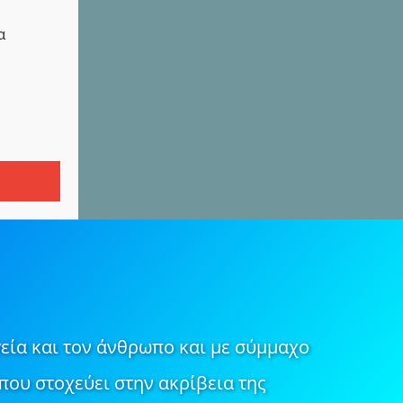
α
εία και τον άνθρωπο και με σύμμαχο
που στοχεύει στην ακρίβεια της