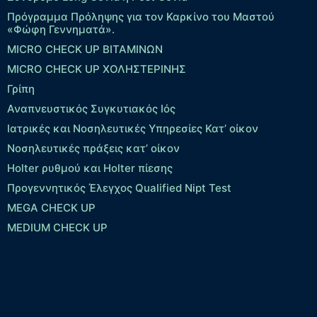
Πρόγραμμα Πρόληψης για τον Καρκίνο του Μαστού
«Φώφη Γεννηματά».
MICRO CHECK UP ΒΙΤΑΜΙΝΩΝ
MICRO CHECK UP ΧΟΛΗΣΤΕΡΙΝΗΣ
Γρίπη
Αναπνευστικός Συγκυτιακός Ιός
Ιατρικές και Νοσηλευτικές Υπηρεσίες Κατ’ οίκον
Νοσηλευτικές πράξεις κατ’ οίκον
Holter ρυθμού και Holter πίεσης
Προγεννητικός Έλεγχος Qualified Nipt Test
MEGA CHECK UP
MEDIUM CHECK UP