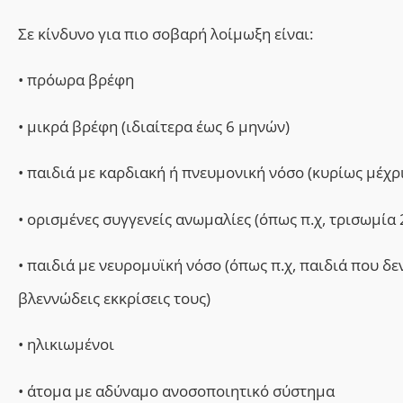
Σε κίνδυνο για πιο σοβαρή λοίμωξη είναι:
•
πρόωρα βρέφη
•
μικρά βρέφη (ιδιαίτερα έως 6 μηνών)
•
παιδιά με καρδιακή ή πνευμονική νόσο (κυρίως μέχρ
•
ορισμένες συγγενείς ανωμαλίες (όπως π.χ, τρισωμία 
•
παιδιά με νευρομυϊκή νόσο (όπως π.χ, παιδιά που δ
βλεννώδεις εκκρίσεις τους)
•
ηλικιωμένοι
•
άτομα με αδύναμο ανοσοποιητικό σύστημα