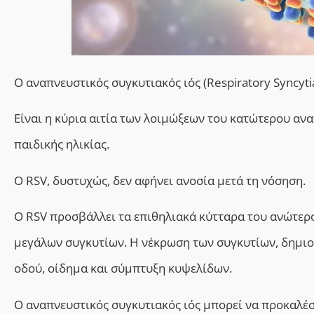
Ο αναπνευστικός συγκυτιακός ιός (Respiratory Syncyti
Είναι η κύρια
αιτία των λοιμώξεων του κατώτερου ανα
παιδικής ηλικίας.
Ο RSV, δυστυχώς, δεν αφήνει ανοσία μετά τη νόσηση.
Ο RSV προσβάλλει τα επιθηλιακά κύτταρα του ανώτερ
μεγάλων συγκυτίων. Η νέκρωση των συγκυτίων, δημι
οδού,
οίδημα και σύμπτυξη κυψελίδων.
Ο αναπνευστικός συγκυτιακός ιός μπορεί να προκαλέσ