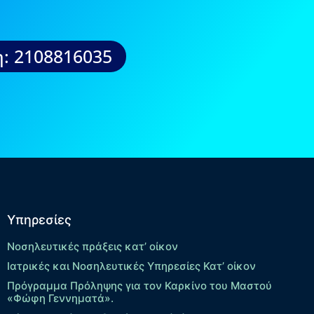
: 2108816035
Υπηρεσίες
Νοσηλευτικές πράξεις κατ’ οίκον
Ιατρικές και Νοσηλευτικές Υπηρεσίες Κατ’ οίκον
Πρόγραμμα Πρόληψης για τον Καρκίνο του Μαστού
«Φώφη Γεννηματά».