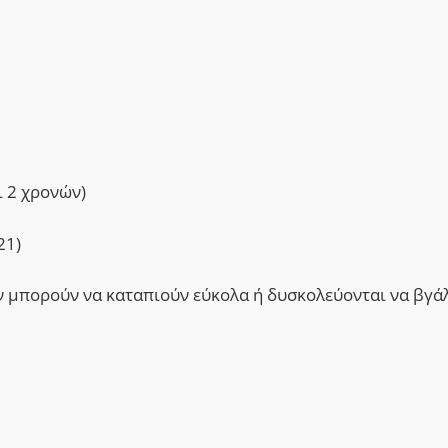
ι 2 χρονών)
21)
εν μπορούν να καταπιούν εύκολα ή δυσκολεύονται να βγά