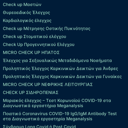
Check up Μαστών
Θυρεοειδικός Έλεγχος
Καρδιολογικός έλεγχος
Check up Mέτρησης Οστικής Πυκνότητας
Check up Στοματικού ελέγχου
Check Up Προγεννητικού Ελέγχου
MICRO CHECK UP HΠΑΤΟΣ
Έλεγχος για Σεξουαλικώς Μεταδιδόμενα Νοσήματα
Προληπτικός Έλεγχος Καρκινικών Δεικτών για Άνδρες
Προληπτικός Έλεγχος Καρκινικών Δεικτών για Γυναίκες
MICRO CHECK UP ΝΕΦΡΙΚΗΣ ΛΕΙΤΟΥΡΓΙΑΣ
CHECK UP ΣΙΔΗΡΟΠΕΝΙΑΣ
Μοριακός έλεγχος – Τεστ Κορωνοϊού COVID-19 στα
Διαγνωστικά εργαστήρια Meganalysis
Ποιοτικό Coronavirus COVID-19 IgG/IgM Antibody Test
στα Διαγνωστικά εργαστηρία Meganalysis
Σύνδρομο Long Covid ή Post Covid