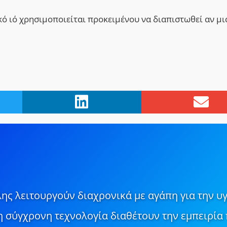
κό ιό χρησιμοποιείται προκειμένου να διαπιστωθεί αν μι
ης λειτουργούν διαχρονικά με αγάπη για την υγ
τη σύγχρονη τεχνολογία διαθέτουν την εμπειρία 