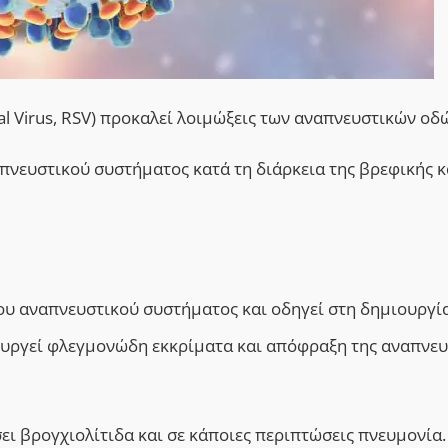
al Virus, RSV) προκαλεί λοιμώξεις των αναπνευστικών οδ
πνευστικού συστήματος κατά τη διάρκεια της βρεφικής κ
ου αναπνευστικού συστήματος και οδηγεί στη δημιουργί
ουργεί φλεγμονώδη εκκρίματα και απόφραξη της αναπνευ
ει βρογχιολίτιδα και σε κάποιες περιπτώσεις πνευμονία.