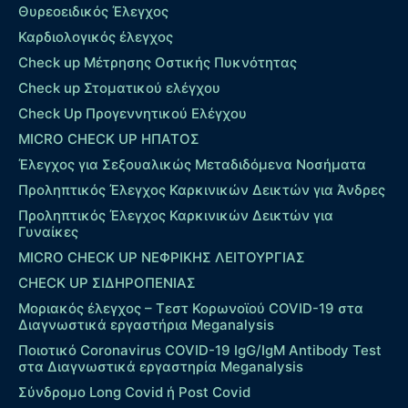
Θυρεοειδικός Έλεγχος
Καρδιολογικός έλεγχος
Check up Mέτρησης Οστικής Πυκνότητας
Check up Στοματικού ελέγχου
Check Up Προγεννητικού Ελέγχου
MICRO CHECK UP HΠΑΤΟΣ
Έλεγχος για Σεξουαλικώς Μεταδιδόμενα Νοσήματα
Προληπτικός Έλεγχος Καρκινικών Δεικτών για Άνδρες
Προληπτικός Έλεγχος Καρκινικών Δεικτών για
Γυναίκες
MICRO CHECK UP ΝΕΦΡΙΚΗΣ ΛΕΙΤΟΥΡΓΙΑΣ
CHECK UP ΣΙΔΗΡΟΠΕΝΙΑΣ
Μοριακός έλεγχος – Τεστ Κορωνοϊού COVID-19 στα
Διαγνωστικά εργαστήρια Meganalysis
Ποιοτικό Coronavirus COVID-19 IgG/IgM Antibody Test
στα Διαγνωστικά εργαστηρία Meganalysis
Σύνδρομο Long Covid ή Post Covid