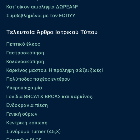
Κατ’ οίκον αιμοληψία ΔΩΡΕΑΝ*
Συμβεβλημένοι με τον ΕΟΠΥΥ
Τελευταία Άρθρα Ιατρικού Τύπου
Πεπτικό έλκος
Γαστροσκόπηση
Κολονοσκόπηση
Καρκίνος μαστού. Η πρόληψη σώζει ζωές!
Πολύποδες παχέος εντέρου
Yπερουριχαιμία
Γονίδια BRCA1 & BRCA2 και καρκίνος.
Ενδοκράνια πίεση
Γενική ούρων
Κεντρική κόπωση
Σύνδρομο Turner (45,X)