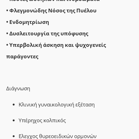
• Φλεγμονώδης Νόσος της Πυέλου
• Ενδομητρίωση
• Δυσλειτουργία της υπόφυσης
• Υπερβολική άσκηση
και ψυχογενείς
παράγοντες
Διάγνωση
Κλινική γυναικολογική εξέταση
Υπέρηχος κολπικός
Ελεγχος θυρεοειδικών ορμονών