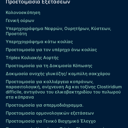
Προετοιμασία Εξετάσεων
Κολονοσκόπηση
Γενική ούρων
Υπερηχογράφημα Νεφρών, Ουρητήρων, Κύστεων,
Προστάτη
Υπερηχογράφημα κάτω κοιλίας
Προετοιμασία για τον υπέρηχο άνω κοιλίας
Τriplex Kοιλιακής Αορτής
Προετοιμασία για τη Δοκιμασία Κόπωσης
Δοκιμασία ανοχής γλυκόζης/ καμπύλη σακχάρου
Προετοιμασία για καλλιέργεια κοπράνων,
παρασιτολογική, ανίχνευση Ag και τοξίνης Clostiridium
difficile, αντιγόνου του ελικοβακτηριδίου του πυλωρού
στα κόπρανα
Προετοιμασία για σπερμοδιάγραμμα.
Προετοιμασία ορμονολογικών εξετάσεων
Προετοιμασία για Γενικό Βιοχημικό Έλεγχο