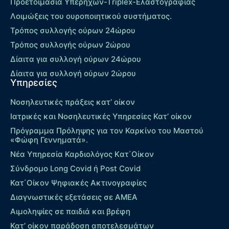
Προετοιμασία Υπερήχων-Τriplex-Ελαστογραφίας
Λοιμώξεις του ουροποιητικού συστήματος.
Τρόπος συλλογής ούρων 24ώρου
Τρόπος συλλογής ούρων 2ώρου
Δίαιτα για συλλογή ούρων 24ώρου
Δίαιτα για συλλογή ούρων 2ώρου
Υπηρεσίες
Νοσηλευτικές πράξεις κατ’ οίκον
Ιατρικές και Νοσηλευτικές Υπηρεσίες Κατ’ οίκον
Πρόγραμμα Πρόληψης για τον Καρκίνο του Μαστού
«Φώφη Γεννηματά».
Νέα Υπηρεσία Καρδιολόγος Kατ΄Οίκον
Σύνδρομο Long Covid ή Post Covid
Κατ΄Οίκον Ψηφιακές Ακτινογραφίες
Διαγνωστικές εξετάσεις σε ΑΜΕΑ
Αιμοληψίες σε παιδιά και βρέφη
Κατ’ οίκον παράδοση αποτελεσμάτων