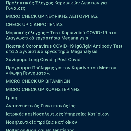
Προληπτικός Έλεγχος Καρκινικών Δεικτών για
Γυναίκες
MICRO CHECK UP ΝΕΦΡΙΚΗΣ ΛΕΙΤΟΥΡΓΙΑΣ
CHECK UP ΣΙΔΗΡΟΠΕΝΙΑΣ
Μοριακός έλεγχος – Τεστ Κορωνοϊού COVID-19 στα
Διαγνωστικά εργαστήρια Meganalysis
Ποιοτικό Coronavirus COVID-19 IgG/IgM Antibody Test
στα Διαγνωστικά εργαστηρία Meganalysis
Σύνδρομο Long Covid ή Post Covid
Πρόγραμμα Πρόληψης για τον Καρκίνο του Μαστού
«Φώφη Γεννηματά».
MICRO CHECK UP ΒΙΤΑΜΙΝΩΝ
MICRO CHECK UP ΧΟΛΗΣΤΕΡΙΝΗΣ
Γρίπη
Αναπνευστικός Συγκυτιακός Ιός
Ιατρικές και Νοσηλευτικές Υπηρεσίες Κατ’ οίκον
Νοσηλευτικές πράξεις κατ’ οίκον
Holter ρυθμού και Holter πίεσης