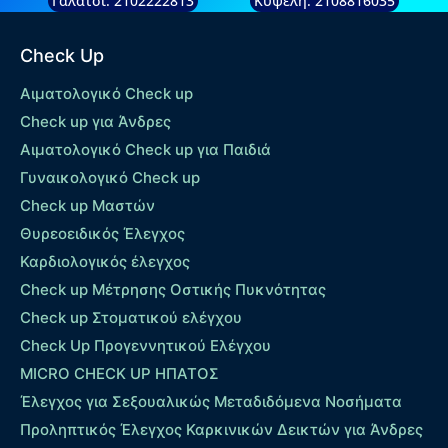
Γαλάτσι: 2102222813
Κυψέλη: 2108816035
Check Up
Αιματολογικό Check up
Check up για Άνδρες
Αιματολογικό Check up για Παιδιά
Γυναικολογικό Check up
Check up Μαστών
Θυρεοειδικός Έλεγχος
Καρδιολογικός έλεγχος
Check up Mέτρησης Οστικής Πυκνότητας
Check up Στοματικού ελέγχου
Check Up Προγεννητικού Ελέγχου
MICRO CHECK UP HΠΑΤΟΣ
Έλεγχος για Σεξουαλικώς Μεταδιδόμενα Νοσήματα
Προληπτικός Έλεγχος Καρκινικών Δεικτών για Άνδρες