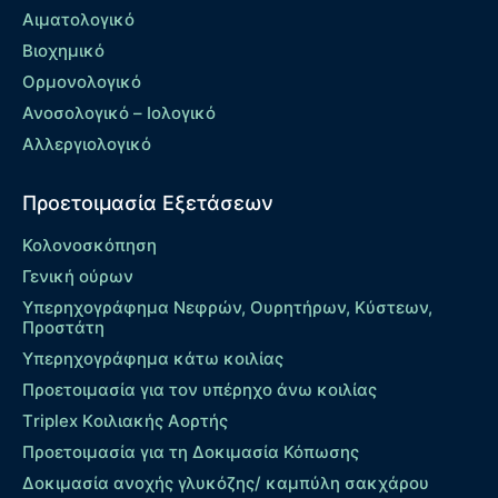
Αιματολογικό
Βιοχημικό
Ορμονολογικό
Ανοσολογικό – Ιολογικό
Αλλεργιολογικό
Προετοιμασία Εξετάσεων
Κολονοσκόπηση
Γενική ούρων
Υπερηχογράφημα Νεφρών, Ουρητήρων, Κύστεων,
Προστάτη
Υπερηχογράφημα κάτω κοιλίας
Προετοιμασία για τον υπέρηχο άνω κοιλίας
Τriplex Kοιλιακής Αορτής
Προετοιμασία για τη Δοκιμασία Κόπωσης
Δοκιμασία ανοχής γλυκόζης/ καμπύλη σακχάρου