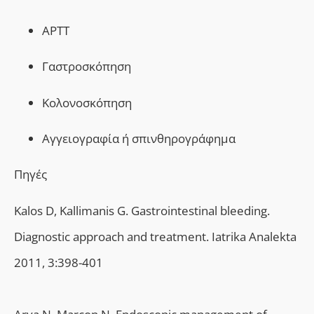
APTT
Γαστροσκόπηση
Κολονοσκόπηση
A
γγειογραφία ή σπινθηρογράφημα
Πηγές
Kalos D, Kallimanis G. Gastrointestinal bleeding.
Diagnostic approach and treatment. Iatrika Analekta
2011, 3:398-401