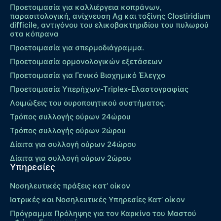
Προετοιμασία για καλλιέργεια κοπράνων,
παρασιτολογική, ανίχνευση Ag και τοξίνης Clostiridium
difficile, αντιγόνου του ελικοβακτηριδίου του πυλωρού
στα κόπρανα
Προετοιμασία για σπερμοδιάγραμμα.
Προετοιμασία ορμονολογικών εξετάσεων
Προετοιμασία για Γενικό Βιοχημικό Έλεγχο
Προετοιμασία Υπερήχων-Τriplex-Ελαστογραφίας
Λοιμώξεις του ουροποιητικού συστήματος.
Τρόπος συλλογής ούρων 24ώρου
Τρόπος συλλογής ούρων 2ώρου
Δίαιτα για συλλογή ούρων 24ώρου
Δίαιτα για συλλογή ούρων 2ώρου
Υπηρεσίες
Νοσηλευτικές πράξεις κατ’ οίκον
Ιατρικές και Νοσηλευτικές Υπηρεσίες Κατ’ οίκον
Πρόγραμμα Πρόληψης για τον Καρκίνο του Μαστού