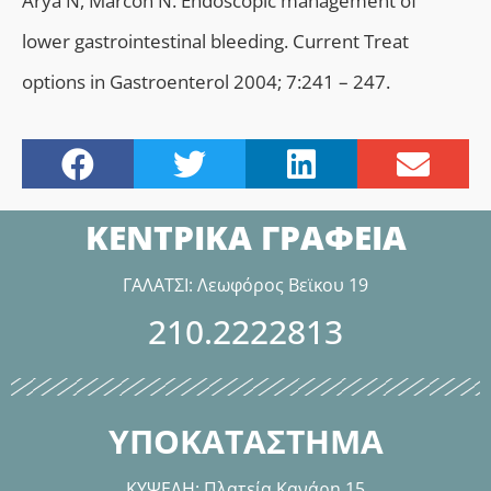
Arya N, Marcon N. Endoscopic management of
lower gastrointestinal bleeding. Current Treat
options in Gastroenterol 2004; 7:241 – 247.
ΚΕΝΤΡΙΚΑ ΓΡΑΦΕΙΑ
ΓΑΛΑΤΣΙ: Λεωφόρος Βεϊκου 19
210.2222813
ΥΠΟΚΑΤΑΣΤΗΜΑ
ΚΥΨΕΛΗ: Πλατεία Κανάρη 15