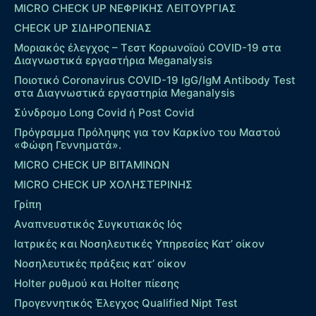
MICRO CHECK UP ΝΕΦΡΙΚΗΣ ΛΕΙΤΟΥΡΓΙΑΣ
CHECK UP ΣΙΔΗΡΟΠΕΝΙΑΣ
Μοριακός έλεγχος – Τεστ Κορωνοϊού COVID-19 στα
Διαγνωστικά εργαστήρια Meganalysis
Ποιοτικό Coronavirus COVID-19 IgG/IgM Antibody Test
στα Διαγνωστικά εργαστηρία Meganalysis
Σύνδρομο Long Covid ή Post Covid
Πρόγραμμα Πρόληψης για τον Καρκίνο του Μαστού
«Φώφη Γεννηματά».
MICRO CHECK UP ΒΙΤΑΜΙΝΩΝ
MICRO CHECK UP ΧΟΛΗΣΤΕΡΙΝΗΣ
Γρίπη
Αναπνευστικός Συγκυτιακός Ιός
Ιατρικές και Νοσηλευτικές Υπηρεσίες Κατ’ οίκον
Νοσηλευτικές πράξεις κατ’ οίκον
Holter ρυθμού και Holter πίεσης
Προγεννητικός Έλεγχος Qualified Nipt Test