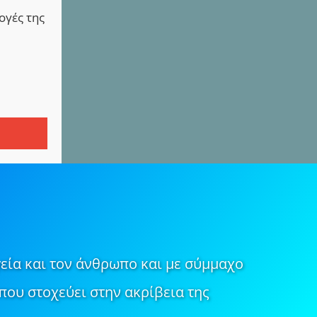
ογές της
εία και τον άνθρωπο και με σύμμαχο
που στοχεύει στην ακρίβεια της