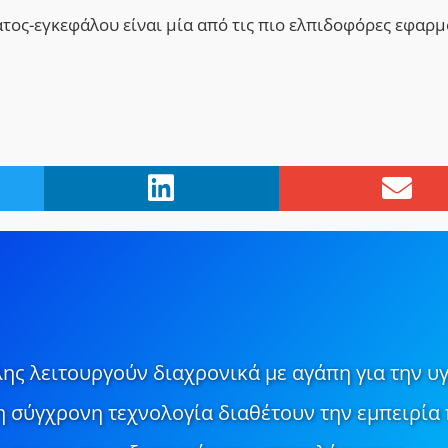
ος-εγκεφάλου είναι μία από τις πιο ελπιδοφόρες εφαρμ
ης λειτουργούν διαχρονικά με αγάπη για την υγ
τη σύγχρονη τεχνολογία διαθέτουν την εμπειρία 