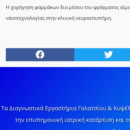
Η χορήγηση φαρμάκων δια μέσου του φράγματος αίματ
νανοτεχνολογίας στην κλινική νευροεπιστήμη.
Τα Διαγνωστικά Εργαστήρια Γαλατσίου & Κυψέλ
την επιστημονική ιατρική κατάρτιση και 