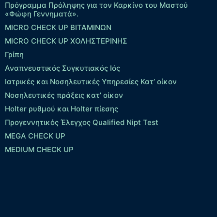
Πρόγραμμα Πρόληψης για τον Καρκίνο του Μαστού
«Φώφη Γεννηματά».
MICRO CHECK UP ΒΙΤΑΜΙΝΩΝ
MICRO CHECK UP ΧΟΛΗΣΤΕΡΙΝΗΣ
Γρίπη
Αναπνευστικός Συγκυτιακός Ιός
Ιατρικές και Νοσηλευτικές Υπηρεσίες Κατ’ οίκον
Νοσηλευτικές πράξεις κατ’ οίκον
Holter ρυθμού και Holter πίεσης
Προγεννητικός Έλεγχος Qualified Nipt Test
MEGA CHECK UP
MEDIUM CHECK UP