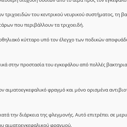
ων τριχοειδών του
κεντρικού νευρικού συστήματος
, τη β
τάρων που περιβάλλουν τα τριχοειδή.
δοθηλιακό κύτταρο υπό τον έλεγχο των ποδικών αποφυά
ικά στην προστασία του εγκεφάλου από πολλές βακτηρια
τον αιματοεγκεφαλικό φραγμό και μόνο ορισμένα αντιβιο
ατά την διάρκεια της φλεγμονής. Αυτό επιτρέπει σε μερι
του αιματοεγκεφαλικού φραγμού.