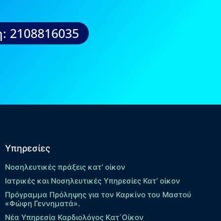
: 2108816035
Υπηρεσίες
Νοσηλευτικές πράξεις κατ’ οίκον
Ιατρικές και Νοσηλευτικές Υπηρεσίες Κατ’ οίκον
Πρόγραμμα Πρόληψης για τον Καρκίνο του Μαστού
«Φώφη Γεννηματά».
Νέα Υπηρεσία Καρδιολόγος Kατ΄Οίκον