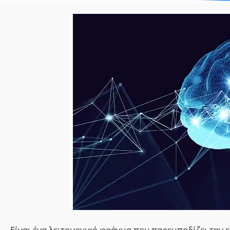
Είναι ένα λειτουργικό φράγμα που παρεμποδίζει την 