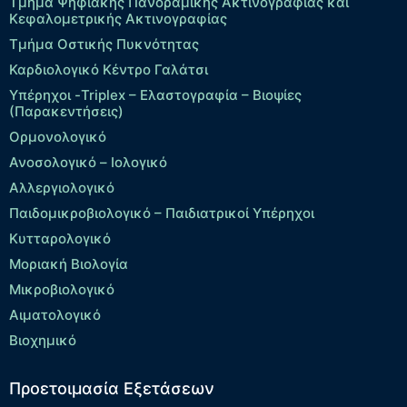
Τμήμα Ψηφιακής Πανοραμικής Ακτινογραφίας και
Κεφαλομετρικής Ακτινογραφίας
Τμήμα Οστικής Πυκνότητας
Καρδιολογικό Κέντρο Γαλάτσι
Υπέρηχοι -Triplex – Eλαστογραφία – Βιοψίες
(Παρακεντήσεις)
Ορμονολογικό
Ανοσολογικό – Ιολογικό
Αλλεργιολογικό
Παιδομικροβιολογικό – Παιδιατρικοί Υπέρηχοι
Κυτταρολογικό
Μοριακή Βιολογία
Μικροβιολογικό
Αιματολογικό
Βιοχημικό
Προετοιμασία Εξετάσεων