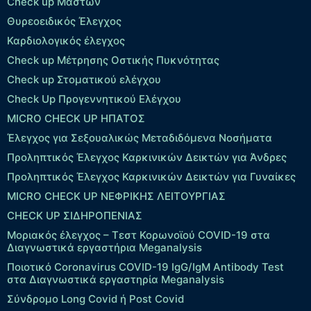
Check up Μαστών
Θυρεοειδικός Έλεγχος
Καρδιολογικός έλεγχος
Check up Mέτρησης Οστικής Πυκνότητας
Check up Στοματικού ελέγχου
Check Up Προγεννητικού Ελέγχου
MICRO CHECK UP HΠΑΤΟΣ
Έλεγχος για Σεξουαλικώς Μεταδιδόμενα Νοσήματα
Προληπτικός Έλεγχος Καρκινικών Δεικτών για Άνδρες
Προληπτικός Έλεγχος Καρκινικών Δεικτών για Γυναίκες
MICRO CHECK UP ΝΕΦΡΙΚΗΣ ΛΕΙΤΟΥΡΓΙΑΣ
CHECK UP ΣΙΔΗΡΟΠΕΝΙΑΣ
Μοριακός έλεγχος – Τεστ Κορωνοϊού COVID-19 στα
Διαγνωστικά εργαστήρια Meganalysis
Ποιοτικό Coronavirus COVID-19 IgG/IgM Antibody Test
στα Διαγνωστικά εργαστηρία Meganalysis
Σύνδρομο Long Covid ή Post Covid