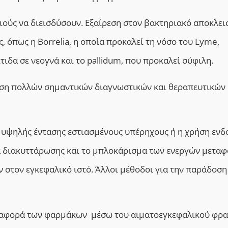
 ιούς να διεισδύσουν. Εξαίρεση στον βακτηριακό αποκλε
, όπως η Borrelia, η οποία προκαλεί τη νόσο του Lyme,
δα σε νεογνά και το pallidum, που προκαλεί σύφιλη.
ση πολλών σημαντικών διαγνωστικών και θεραπευτικών
ε υψηλής έντασης εστιασμένους υπέρηχους ή η χρήση εν
α διακυττάρωσης
και
το μπλοκάρισμα των ενεργών μετα
 στον εγκεφαλικό ιστό. Άλλοι μέθοδοι για την παράδοση
εταφορά των φαρμάκων μέσω του αιματοεγκεφαλικού φρα