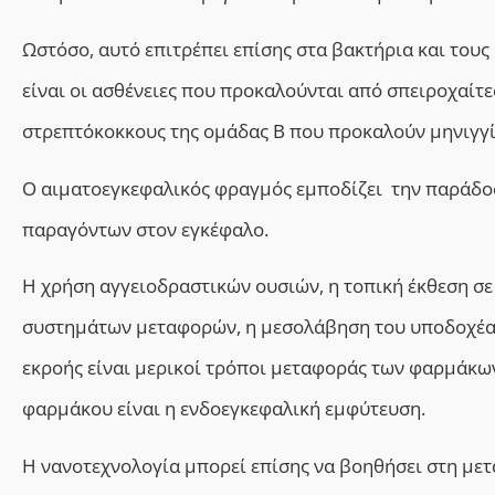
Ωστόσο, αυτό επιτρέπει επίσης στα βακτήρια και τους
είναι οι ασθένειες που προκαλούνται από σπειροχαίτες
στρεπτόκοκκους της ομάδας Β που προκαλούν μηνιγγίτι
Ο αιματοεγκεφαλικός φραγμός εμποδίζει την παράδο
παραγόντων στον εγκέφαλο
.
Η χρήση αγγειοδραστικών ουσιών, η τοπική έκθεση σ
συστημάτων μεταφορών, η μεσολάβηση του υποδοχέ
εκροής είναι μερικοί τρόποι μεταφοράς των φαρμάκων
φαρμάκου είναι η ενδοεγκεφαλική εμφύτευση.
Η νανοτεχνολογία μπορεί επίσης να βοηθήσει στη μ