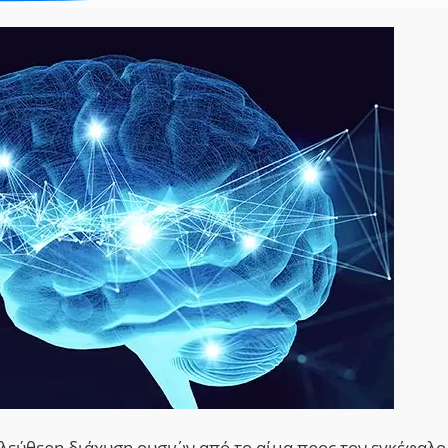
ελεύθερη διάχυση ουσιών από το αίμα προς τον εγκέφαλο