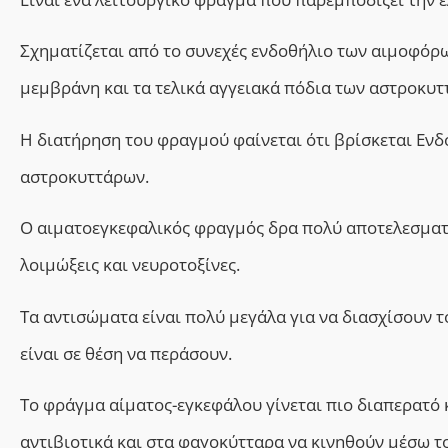
Σχηματίζεται από το συνεχές ενδοθήλιο των αιμοφόρ
μεμβράνη και τα τελικά αγγειακά πόδια των αστροκυτ
Η διατήρηση του φραγμού φαίνεται ότι βρίσκεται Εν
αστροκυττάρων.
Ο αιματοεγκεφαλικός φραγμός δρα πολύ αποτελεσματ
λοιμώξεις
και νευροτοξίνες.
Τα αντισώματα είναι πολύ μεγάλα για να διασχίσουν 
είναι σε θέση να περάσουν.
Το φράγμα αίματος-εγκεφάλου γίνεται πιο διαπερατό κ
αντιβιοτικά και στα φαγοκύτταρα να κινηθούν μέσω 