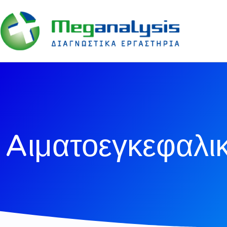
Aιματοεγκεφαλι