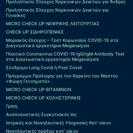
Προληπτικός Έλεγχος Καρκινικών Δεικτών για Άνδρες
Προληπτικός Έλεγχος Καρκινικών Δεικτών για
Γυναίκες
MICRO CHECK UP ΝΕΦΡΙΚΗΣ ΛΕΙΤΟΥΡΓΙΑΣ
CHECK UP ΣΙΔΗΡΟΠΕΝΙΑΣ
Μοριακός έλεγχος – Τεστ Κορωνοϊού COVID-19 στα
Διαγνωστικά εργαστήρια Meganalysis
Ποιοτικό Coronavirus COVID-19 IgG/IgM Antibody Test
στα Διαγνωστικά εργαστηρία Meganalysis
Σύνδρομο Long Covid ή Post Covid
Πρόγραμμα Πρόληψης για τον Καρκίνο του Μαστού
«Φώφη Γεννηματά».
MICRO CHECK UP ΒΙΤΑΜΙΝΩΝ
MICRO CHECK UP ΧΟΛΗΣΤΕΡΙΝΗΣ
Γρίπη
Αναπνευστικός Συγκυτιακός Ιός
Ιατρικές και Νοσηλευτικές Υπηρεσίες Κατ’ οίκον
Νοσηλευτικές πράξεις κατ’ οίκον