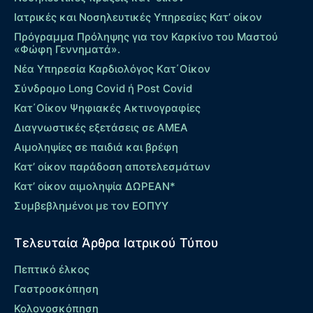
Ιατρικές και Νοσηλευτικές Υπηρεσίες Κατ’ οίκον
Πρόγραμμα Πρόληψης για τον Καρκίνο του Μαστού
«Φώφη Γεννηματά».
Νέα Υπηρεσία Καρδιολόγος Kατ΄Οίκον
Σύνδρομο Long Covid ή Post Covid
Κατ΄Οίκον Ψηφιακές Ακτινογραφίες
Διαγνωστικές εξετάσεις σε ΑΜΕΑ
Αιμοληψίες σε παιδιά και βρέφη
Κατ’ οίκον παράδοση αποτελεσμάτων
Κατ’ οίκον αιμοληψία ΔΩΡΕΑΝ*
Συμβεβλημένοι με τον ΕΟΠΥΥ
Τελευταία Άρθρα Ιατρικού Τύπου
Πεπτικό έλκος
Γαστροσκόπηση
Κολονοσκόπηση