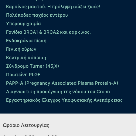
Καρκίνος μαστού. Η πρόληψη σώζει ζωές!
Πολύποδες παχέος εντέρου
Yπερουριχαιμία
Γονίδια BRCA1 & BRCA2 και καρκίνος.
Ενδοκράνια πίεση
Γενική ούρων
Κεντρική κόπωση
Σύνδρομο Turner (45,X)
Πρωτεΐνη PLGF
PAPP-A (Pregnancy Associated Plasma Protein-A)
Διαγνωστική προσέγγιση της νόσου του Crohn
Εργαστηριακός Έλεγχος Υποφυσιακής Ανεπάρκειας
Ωράριο Λειτουργίας