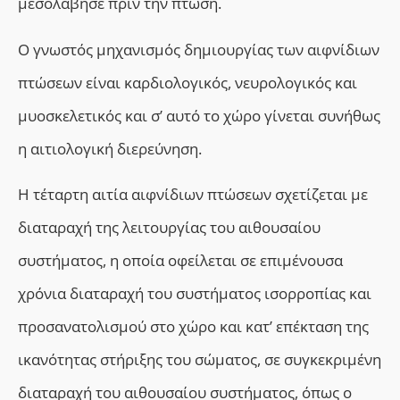
μεσολάβησε πριν την πτώση.
Ο γνωστός μηχανισμός δημιουργίας των
αιφνίδιων
πτώσεων
είναι καρδιολογικός, νευρολογικός και
μυοσκελετικός και σ’ αυτό το χώρο γίνεται συνήθως
η αιτιολογική διερεύνηση.
Η τέταρτη αιτία
αιφνίδιων πτώσεων
σχετίζεται με
διαταραχή της λειτουργίας του αιθουσαίου
συστήματος, η οποία οφείλεται
σ
ε επιμένουσα
χρόνια διαταραχή του συστήματος ισορροπίας και
προσανατολισμού στο χώρο και κατ’ επέκταση της
ικανότητας στήριξης του σώματος,
σ
ε συγκεκριμένη
διαταραχή του αιθουσαίου συστήματος, όπως ο