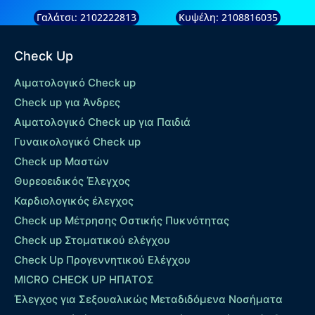
Γαλάτσι: 2102222813
Κυψέλη: 2108816035
Check Up
Αιματολογικό Check up
Check up για Άνδρες
Αιματολογικό Check up για Παιδιά
Γυναικολογικό Check up
Check up Μαστών
Θυρεοειδικός Έλεγχος
Καρδιολογικός έλεγχος
Check up Mέτρησης Οστικής Πυκνότητας
Check up Στοματικού ελέγχου
Check Up Προγεννητικού Ελέγχου
MICRO CHECK UP HΠΑΤΟΣ
Έλεγχος για Σεξουαλικώς Μεταδιδόμενα Νοσήματα