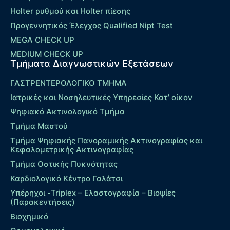
Holter ρυθμού και Holter πίεσης
Προγεννητικός Έλεγχος Qualified Nipt Test
MEGA CHECK UP
MEDIUM CHECK UP
Τμήματα Διαγνωστικών Εξετάσεων
ΓΑΣΤΡΕΝΤΕΡΟΛΟΓΙΚΟ ΤΜΗΜΑ
Ιατρικές και Νοσηλευτικές Υπηρεσίες Κατ’ οίκον
Ψηφιακό Ακτινολογικό Τμήμα
Τμήμα Μαστού
Τμήμα Ψηφιακής Πανοραμικής Ακτινογραφίας και
Κεφαλομετρικής Ακτινογραφίας
Τμήμα Οστικής Πυκνότητας
Καρδιολογικό Κέντρο Γαλάτσι
Υπέρηχοι -Triplex – Eλαστογραφία – Βιοψίες
(Παρακεντήσεις)
Βιοχημικό