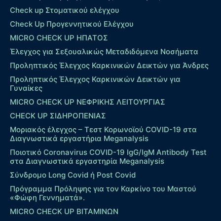
Check up Στοματικού ελέγχου
Check Up Προγεννητικού Ελέγχου
MICRO CHECK UP HΠΑΤΟΣ
Έλεγχος για Σεξουαλικώς Μεταδιδόμενα Νοσήματα
Προληπτικός Έλεγχος Καρκινικών Δεικτών για Άνδρες
Προληπτικός Έλεγχος Καρκινικών Δεικτών για
Γυναίκες
MICRO CHECK UP ΝΕΦΡΙΚΗΣ ΛΕΙΤΟΥΡΓΙΑΣ
CHECK UP ΣΙΔΗΡΟΠΕΝΙΑΣ
Μοριακός έλεγχος – Τεστ Κορωνοϊού COVID-19 στα
Διαγνωστικά εργαστήρια Meganalysis
Ποιοτικό Coronavirus COVID-19 IgG/IgM Antibody Test
στα Διαγνωστικά εργαστηρία Meganalysis
Σύνδρομο Long Covid ή Post Covid
Πρόγραμμα Πρόληψης για τον Καρκίνο του Μαστού
«Φώφη Γεννηματά».
MICRO CHECK UP ΒΙΤΑΜΙΝΩΝ