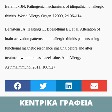
Baraniuk JN. Pathogenic mechanisms of idiopathic nonallergic
rhinitis. World Allergy Organ J 2009, 2:106–114
Bernstein JA, Hastings L, Boespflung EL et al. Alteration of
brain activation patterns in nonallergic rhinitis patients using
functional magnetic resonance imaging before and after
treatment with intranasal azelastine. Ann Allergy
AsthmaImmunol 2011, 106:527
ΚΕΝΤΡΙΚΑ ΓΡΑΦΕΙΑ