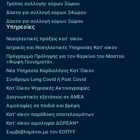
Τρόπος συλλογής ούρων 2ώρου
Δίαιτα για συλλογή ούρων 24ώρου
Δίαιτα για συλλογή ούρων 2ώρου
Υπηρεσίες
Νοσηλευτικές πράξεις κατ’ οίκον
Ιατρικές και Νοσηλευτικές Υπηρεσίες Κατ’ οίκον
Πρόγραμμα Πρόληψης για τον Καρκίνο του Μαστού
«Φώφη Γεννηματά».
Νέα Υπηρεσία Καρδιολόγος Kατ΄Οίκον
Σύνδρομο Long Covid ή Post Covid
Κατ΄Οίκον Ψηφιακές Ακτινογραφίες
Διαγνωστικές εξετάσεις σε ΑΜΕΑ
Αιμοληψίες σε παιδιά και βρέφη
Κατ’ οίκον παράδοση αποτελεσμάτων
Κατ’ οίκον αιμοληψία ΔΩΡΕΑΝ*
Συμβεβλημένοι με τον ΕΟΠΥΥ