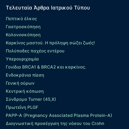
Τελευταία Άρθρα Ιατρικού Τύπου
Πεπτικό έλκος
Γαστροσκόπηση
Κολονοσκόπηση
Καρκίνος μαστού. Η πρόληψη σώζει ζωές!
Πολύποδες παχέος εντέρου
Yπερουριχαιμία
Γονίδια BRCA1 & BRCA2 και καρκίνος.
Ενδοκράνια πίεση
Γενική ούρων
Κεντρική κόπωση
Σύνδρομο Turner (45,X)
Πρωτεΐνη PLGF
PAPP-A (Pregnancy Associated Plasma Protein-A)
Διαγνωστική προσέγγιση της νόσου του Crohn