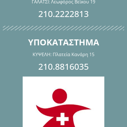
ΓΑΛΑΤΣΙ: Λεωφόρος Βεϊκου 19
210.2222813
ΥΠΟΚΑΤΑΣΤΗΜΑ
ΚΥΨΕΛΗ: Πλατεία Κανάρη 15
210.8816035