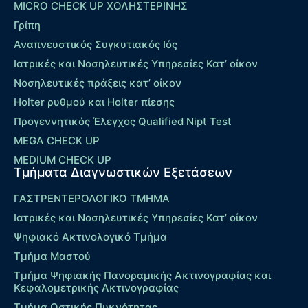
MICRO CHECK UP ΧΟΛΗΣΤΕΡΙΝΗΣ
Γρίπη
Αναπνευστικός Συγκυτιακός Ιός
Ιατρικές και Νοσηλευτικές Υπηρεσίες Κατ’ οίκον
Νοσηλευτικές πράξεις κατ’ οίκον
Holter ρυθμού και Holter πίεσης
Προγεννητικός Έλεγχος Qualified Nipt Test
MEGA CHECK UP
MEDIUM CHECK UP
Τμήματα Διαγνωστικών Εξετάσεων
ΓΑΣΤΡΕΝΤΕΡΟΛΟΓΙΚΟ ΤΜΗΜΑ
Ιατρικές και Νοσηλευτικές Υπηρεσίες Κατ’ οίκον
Ψηφιακό Ακτινολογικό Τμήμα
Τμήμα Μαστού
Τμήμα Ψηφιακής Πανοραμικής Ακτινογραφίας και
Κεφαλομετρικής Ακτινογραφίας
Τμήμα Οστικής Πυκνότητας