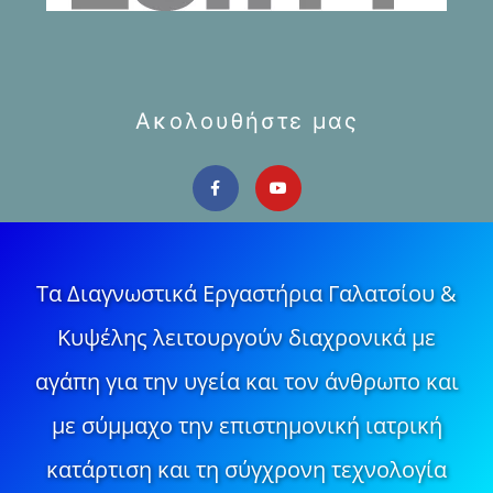
Ακολουθήστε μας
Τα Διαγνωστικά Εργαστήρια Γαλατσίου &
Κυψέλης λειτουργούν διαχρονικά με
αγάπη για την υγεία και τον άνθρωπο και
με σύμμαχο την επιστημονική ιατρική
κατάρτιση και τη σύγχρονη τεχνολογία