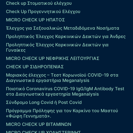
Check up Στοματικού ελέγχου
Check Up Προγεννητικού Ελέγχου
MICRO CHECK UP HΠΑΤΟΣ
Έλεγχος για Σεξουαλικώς Μεταδιδόμενα Νοσήματα
Προληπτικός Έλεγχος Καρκινικών Δεικτών για Άνδρες
Προληπτικός Έλεγχος Καρκινικών Δεικτών για
Γυναίκες
MICRO CHECK UP ΝΕΦΡΙΚΗΣ ΛΕΙΤΟΥΡΓΙΑΣ
CHECK UP ΣΙΔΗΡΟΠΕΝΙΑΣ
Μοριακός έλεγχος – Τεστ Κορωνοϊού COVID-19 στα
Διαγνωστικά εργαστήρια Meganalysis
Ποιοτικό Coronavirus COVID-19 IgG/IgM Antibody Test
στα Διαγνωστικά εργαστηρία Meganalysis
Σύνδρομο Long Covid ή Post Covid
Πρόγραμμα Πρόληψης για τον Καρκίνο του Μαστού
«Φώφη Γεννηματά».
MICRO CHECK UP ΒΙΤΑΜΙΝΩΝ
MICRO CHECK UP ΧΟΛΗΣΤΕΡΙΝΗΣ