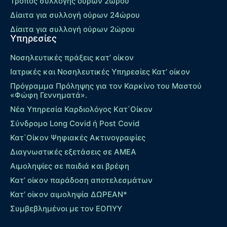
Τρόπος συλλογής ούρων 2ώρου
Δίαιτα για συλλογή ούρων 24ώρου
Δίαιτα για συλλογή ούρων 2ώρου
Υπηρεσίες
Νοσηλευτικές πράξεις κατ’ οίκον
Ιατρικές και Νοσηλευτικές Υπηρεσίες Κατ’ οίκον
Πρόγραμμα Πρόληψης για τον Καρκίνο του Μαστού
«Φώφη Γεννηματά».
Νέα Υπηρεσία Καρδιολόγος Kατ΄Οίκον
Σύνδρομο Long Covid ή Post Covid
Κατ΄Οίκον Ψηφιακές Ακτινογραφίες
Διαγνωστικές εξετάσεις σε ΑΜΕΑ
Αιμοληψίες σε παιδιά και βρέφη
Κατ’ οίκον παράδοση αποτελεσμάτων
Κατ’ οίκον αιμοληψία ΔΩΡΕΑΝ*
Συμβεβλημένοι με τον ΕΟΠΥΥ