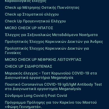
Καρδιολογικός έλεγχος
Check up Mέτρησης Οστικής Πυκνότητας
Check up Στοματικού ελέγχου
Check Up Προγεννητικού Ελέγχου
MICRO CHECK UP HΠΑΤΟΣ
Έλεγχος για Σεξουαλικώς Μεταδιδόμενα Νοσήματα
Προληπτικός Έλεγχος Καρκινικών Δεικτών για Άνδρες
Προληπτικός Έλεγχος Καρκινικών Δεικτών για
Γυναίκες
MICRO CHECK UP ΝΕΦΡΙΚΗΣ ΛΕΙΤΟΥΡΓΙΑΣ
CHECK UP ΣΙΔΗΡΟΠΕΝΙΑΣ
Μοριακός έλεγχος – Τεστ Κορωνοϊού COVID-19 στα
Διαγνωστικά εργαστήρια Meganalysis
Ποιοτικό Coronavirus COVID-19 IgG/IgM Antibody Test
στα Διαγνωστικά εργαστηρία Meganalysis
Σύνδρομο Long Covid ή Post Covid
Πρόγραμμα Πρόληψης για τον Καρκίνο του Μαστού
«Φώφη Γεννηματά».