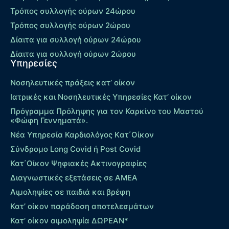
Τρόπος συλλογής ούρων 24ώρου
Τρόπος συλλογής ούρων 2ώρου
Δίαιτα για συλλογή ούρων 24ώρου
Δίαιτα για συλλογή ούρων 2ώρου
Υπηρεσίες
Νοσηλευτικές πράξεις κατ’ οίκον
Ιατρικές και Νοσηλευτικές Υπηρεσίες Κατ’ οίκον
Πρόγραμμα Πρόληψης για τον Καρκίνο του Μαστού
«Φώφη Γεννηματά».
Νέα Υπηρεσία Καρδιολόγος Kατ΄Οίκον
Σύνδρομο Long Covid ή Post Covid
Κατ΄Οίκον Ψηφιακές Ακτινογραφίες
Διαγνωστικές εξετάσεις σε ΑΜΕΑ
Αιμοληψίες σε παιδιά και βρέφη
Κατ’ οίκον παράδοση αποτελεσμάτων
Κατ’ οίκον αιμοληψία ΔΩΡΕΑΝ*