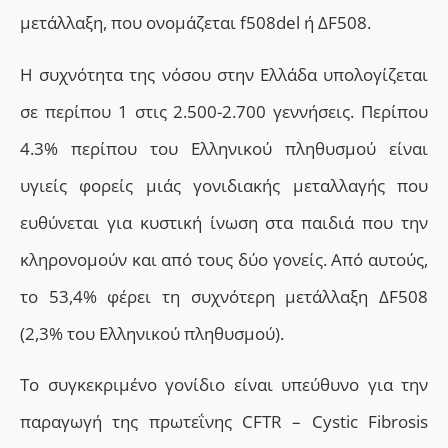
μετάλλαξη, που ονομάζεται f508del ή ΔF508.
Η συχνότητα της νόσου στην Ελλάδα υπολογίζεται
σε περίπου 1 στις 2.500-2.700 γεννήσεις. Περίπου
4.3% περίπου του Ελληνικού πληθυσμού είναι
υγιείς φορείς μιάς γονιδιακής μεταλλαγής που
ευθύνεται για κυστική ίνωση στα παιδιά που την
κληρονομούν και από τους δύο γονείς. Από αυτούς,
το 53,4% φέρει τη συχνότερη μετάλλαξη ΔF508
(2,3% του Ελληνικού πληθυσμού).
Το συγκεκριμένο γονίδιο είναι υπεύθυνο για την
παραγωγή
της
πρωτεΐνης CFTR – Cystic Fibrosis