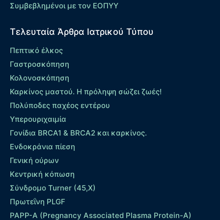
Συμβεβλημένοι με τον ΕΟΠΥΥ
Τελευταία Άρθρα Ιατρικού Τύπου
Πεπτικό έλκος
Γαστροσκόπηση
Κολονοσκόπηση
Καρκίνος μαστού. Η πρόληψη σώζει ζωές!
Πολύποδες παχέος εντέρου
Yπερουριχαιμία
Γονίδια BRCA1 & BRCA2 και καρκίνος.
Ενδοκράνια πίεση
Γενική ούρων
Κεντρική κόπωση
Σύνδρομο Turner (45,X)
Πρωτεΐνη PLGF
PAPP-A (Pregnancy Associated Plasma Protein-A)