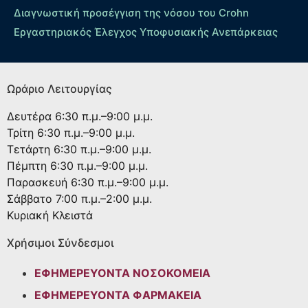
Διαγνωστική προσέγγιση της νόσου του Crohn
Εργαστηριακός Έλεγχος Υποφυσιακής Ανεπάρκειας
Ωράριο Λειτουργίας
Δευτέρα
6:30 π.μ.–9:00 μ.μ.
Τρίτη
6:30 π.μ.–9:00 μ.μ.
Τετάρτη
6:30 π.μ.–9:00 μ.μ.
Πέμπτη
6:30 π.μ.–9:00 μ.μ.
Παρασκευή
6:30 π.μ.–9:00 μ.μ.
Σάββατο
7:00 π.μ.–2:00 μ.μ.
Κυριακή
Κλειστά
Χρήσιμοι Σύνδεσμοι
ΕΦΗΜΕΡΕΥΟΝΤΑ ΝΟΣΟΚΟΜΕΙΑ
ΕΦΗΜΕΡΕΥΟΝΤΑ ΦΑΡΜΑΚΕΙΑ