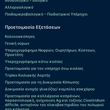
Ανοσολογικό – Ιολογικό
Αλλεργιολογικό
Παιδομικροβιολογικό – Παιδιατρικοί Υπέρηχοι
Προετοιμασία Εξετάσεων
Κολονοσκόπηση
Γενική ούρων
Υπερηχογράφημα Νεφρών, Ουρητήρων, Κύστεων,
Προστάτη
Υπερηχογράφημα κάτω κοιλίας
Προετοιμασία για τον υπέρηχο άνω κοιλίας
Τriplex Kοιλιακής Αορτής
Προετοιμασία για τη Δοκιμασία Κόπωσης
Δοκιμασία ανοχής γλυκόζης/ καμπύλη σακχάρου
Προετοιμασία για καλλιέργεια κοπράνων,
παρασιτολογική, ανίχνευση Ag και τοξίνης Clostiridium
difficile, αντιγόνου του ελικοβακτηριδίου του πυλωρού
στα κόπρανα