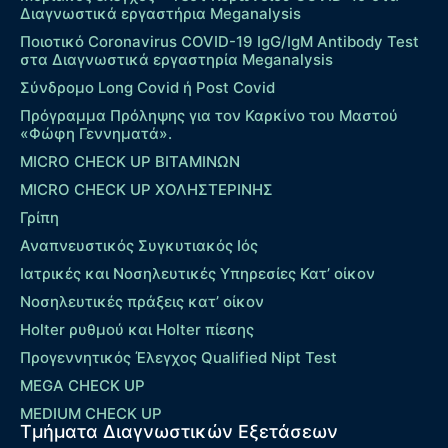
Διαγνωστικά εργαστήρια Meganalysis
Ποιοτικό Coronavirus COVID-19 IgG/IgM Antibody Test
στα Διαγνωστικά εργαστηρία Meganalysis
Σύνδρομο Long Covid ή Post Covid
Πρόγραμμα Πρόληψης για τον Καρκίνο του Μαστού
«Φώφη Γεννηματά».
MICRO CHECK UP ΒΙΤΑΜΙΝΩΝ
MICRO CHECK UP ΧΟΛΗΣΤΕΡΙΝΗΣ
Γρίπη
Αναπνευστικός Συγκυτιακός Ιός
Ιατρικές και Νοσηλευτικές Υπηρεσίες Κατ’ οίκον
Νοσηλευτικές πράξεις κατ’ οίκον
Holter ρυθμού και Holter πίεσης
Προγεννητικός Έλεγχος Qualified Nipt Test
MEGA CHECK UP
MEDIUM CHECK UP
Τμήματα Διαγνωστικών Εξετάσεων