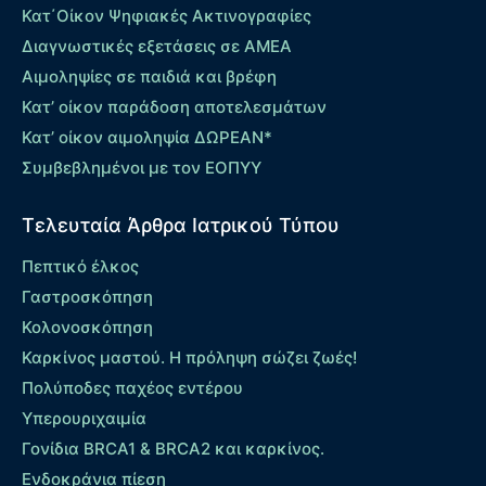
Κατ΄Οίκον Ψηφιακές Ακτινογραφίες
Διαγνωστικές εξετάσεις σε ΑΜΕΑ
Αιμοληψίες σε παιδιά και βρέφη
Κατ’ οίκον παράδοση αποτελεσμάτων
Κατ’ οίκον αιμοληψία ΔΩΡΕΑΝ*
Συμβεβλημένοι με τον ΕΟΠΥΥ
Τελευταία Άρθρα Ιατρικού Τύπου
Πεπτικό έλκος
Γαστροσκόπηση
Κολονοσκόπηση
Καρκίνος μαστού. Η πρόληψη σώζει ζωές!
Πολύποδες παχέος εντέρου
Yπερουριχαιμία
Γονίδια BRCA1 & BRCA2 και καρκίνος.
Ενδοκράνια πίεση