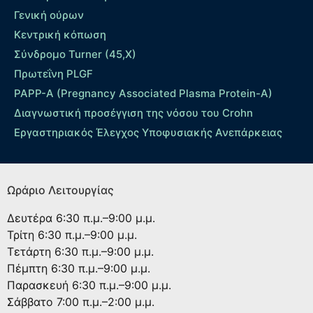
Γενική ούρων
Κεντρική κόπωση
Σύνδρομο Turner (45,X)
Πρωτεΐνη PLGF
PAPP-A (Pregnancy Associated Plasma Protein-A)
Διαγνωστική προσέγγιση της νόσου του Crohn
Εργαστηριακός Έλεγχος Υποφυσιακής Ανεπάρκειας
Ωράριο Λειτουργίας
Δευτέρα
6:30 π.μ.–9:00 μ.μ.
Τρίτη
6:30 π.μ.–9:00 μ.μ.
Τετάρτη
6:30 π.μ.–9:00 μ.μ.
Πέμπτη
6:30 π.μ.–9:00 μ.μ.
Παρασκευή
6:30 π.μ.–9:00 μ.μ.
Σάββατο
7:00 π.μ.–2:00 μ.μ.