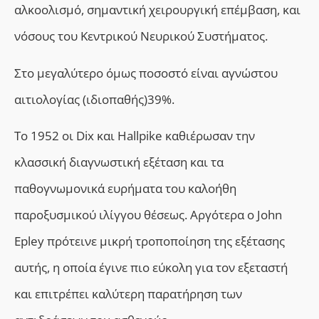
αλκοολισμό, σημαντική χειρουργική επέμβαση, και
νόσους του Κεντρικού Νευρικού Συστήματος.
Στο μεγαλύτερο όμως ποσοστό είναι αγνώστου
αιτιολογίας (ιδιοπαθής)39%.
Το 1952 οι Dix και Hallpike καθιέρωσαν την
κλασσική διαγνωστική εξέταση και τα
παθογνωμονικά ευρήματα του καλοήθη
παροξυσμικού ιλίγγου θέσεως. Αργότερα ο John
Epley πρότεινε μικρή τροποποίηση της εξέτασης
αυτής, η οποία έγινε πιο εύκολη για τον εξεταστή
και επιτρέπει καλύτερη παρατήρηση των