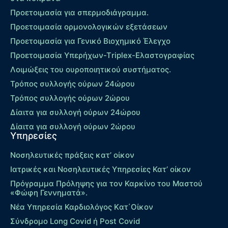
Προετοιμασία για σπερμοδιάγραμμα.
Προετοιμασία ορμονολογικών εξετάσεων
Προετοιμασία για Γενικό Βιοχημικό Έλεγχο
Προετοιμασία Υπερήχων-Τriplex-Ελαστογραφίας
Λοιμώξεις του ουροποιητικού συστήματος.
Τρόπος συλλογής ούρων 24ώρου
Τρόπος συλλογής ούρων 2ώρου
Δίαιτα για συλλογή ούρων 24ώρου
Δίαιτα για συλλογή ούρων 2ώρου
Υπηρεσίες
Νοσηλευτικές πράξεις κατ’ οίκον
Ιατρικές και Νοσηλευτικές Υπηρεσίες Κατ’ οίκον
Πρόγραμμα Πρόληψης για τον Καρκίνο του Μαστού
«Φώφη Γεννηματά».
Νέα Υπηρεσία Καρδιολόγος Kατ΄Οίκον
Σύνδρομο Long Covid ή Post Covid