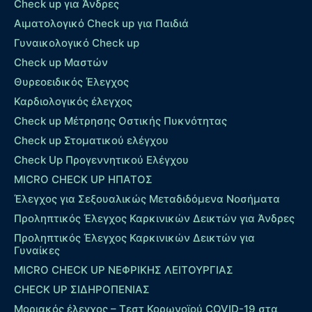
Check up για Άνδρες
Αιματολογικό Check up για Παιδιά
Γυναικολογικό Check up
Check up Μαστών
Θυρεοειδικός Έλεγχος
Καρδιολογικός έλεγχος
Check up Mέτρησης Οστικής Πυκνότητας
Check up Στοματικού ελέγχου
Check Up Προγεννητικού Ελέγχου
MICRO CHECK UP HΠΑΤΟΣ
Έλεγχος για Σεξουαλικώς Μεταδιδόμενα Νοσήματα
Προληπτικός Έλεγχος Καρκινικών Δεικτών για Άνδρες
Προληπτικός Έλεγχος Καρκινικών Δεικτών για
Γυναίκες
MICRO CHECK UP ΝΕΦΡΙΚΗΣ ΛΕΙΤΟΥΡΓΙΑΣ
CHECK UP ΣΙΔΗΡΟΠΕΝΙΑΣ
Μοριακός έλεγχος – Τεστ Κορωνοϊού COVID-19 στα